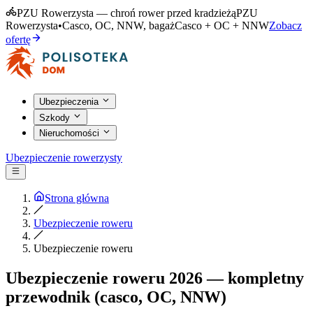
PZU Rowerzysta — chroń rower przed kradzieżą
PZU
Rowerzysta
•
Casco, OC, NNW, bagaż
Casco + OC + NNW
Zobacz
ofertę
Ubezpieczenia
Szkody
Nieruchomości
Ubezpieczenie rowerzysty
Strona główna
Ubezpieczenie roweru
Ubezpieczenie roweru
Ubezpieczenie roweru 2026 — kompletny
przewodnik (casco, OC, NNW)