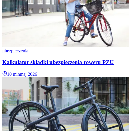
ubezpieczenia
Kalkulator składki ubezpieczenia roweru PZU
10 min
maj 2026