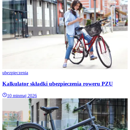
ubezpieczenia
Kalkulator składki ubezpieczenia roweru PZU
10 min
maj 2026