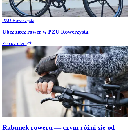
PZU Rowerzysta
Ubezpiecz rower w PZU Rowerzysta
Zobacz ofertę
Rabunek roweru — czym różni się od