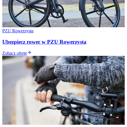
PZU Rowerzysta
Ubezpiecz rower w PZU Rowerzysta
Zobacz ofertę