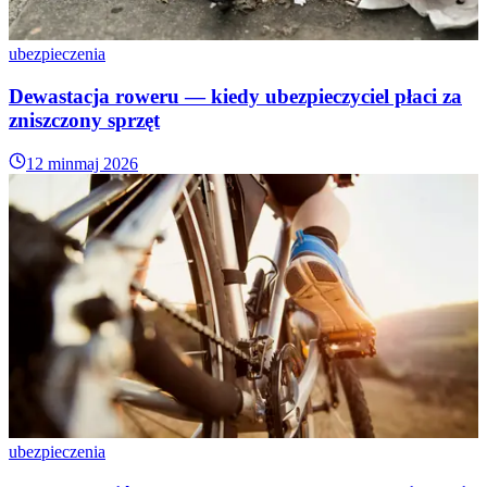
ubezpieczenia
Dewastacja roweru — kiedy ubezpieczyciel płaci za
zniszczony sprzęt
12 min
maj 2026
ubezpieczenia