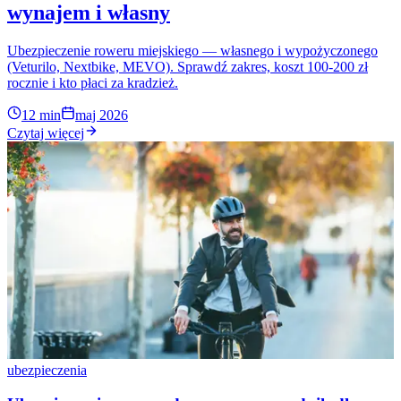
wynajem i własny
Ubezpieczenie roweru miejskiego — własnego i wypożyczonego
(Veturilo, Nextbike, MEVO). Sprawdź zakres, koszt 100-200 zł
rocznie i kto płaci za kradzież.
12 min
maj 2026
Czytaj więcej
ubezpieczenia