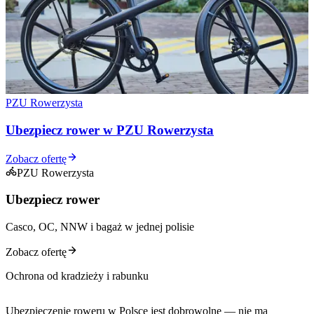
PZU Rowerzysta
Ubezpiecz rower w PZU Rowerzysta
Zobacz ofertę
PZU Rowerzysta
Ubezpiecz rower
Casco, OC, NNW i bagaż w jednej polisie
Zobacz ofertę
Ochrona od kradzieży i rabunku
Ubezpieczenie roweru w Polsce jest dobrowolne — nie ma