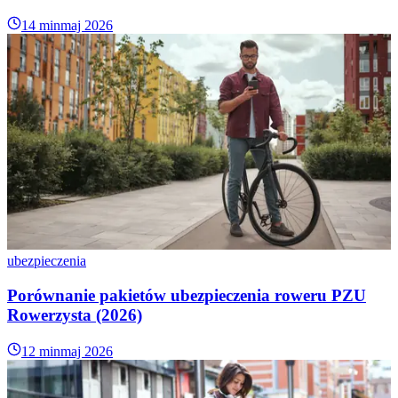
14 min
maj 2026
ubezpieczenia
Porównanie pakietów ubezpieczenia roweru PZU
Rowerzysta (2026)
12 min
maj 2026