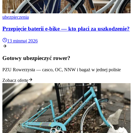
ubezpieczenia
Przepięcie baterii e-bike — kto płaci za uszkodzenie?
13 min
maj 2026
Gotowy ubezpieczyć rower?
PZU Rowerzysta — casco, OC, NNW i bagaż w jednej polisie
Zobacz ofertę