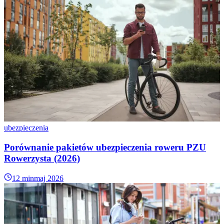
ubezpieczenia
Porównanie pakietów ubezpieczenia roweru PZU
Rowerzysta (2026)
12 min
maj 2026