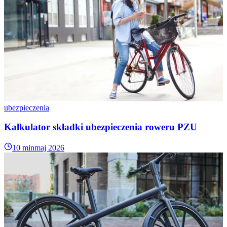
ubezpieczenia
Kalkulator składki ubezpieczenia roweru PZU
10 min
maj 2026