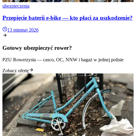
ubezpieczenia
Przepięcie baterii e-bike — kto płaci za uszkodzenie?
13 min
maj 2026
Gotowy ubezpieczyć rower?
PZU Rowerzysta — casco, OC, NNW i bagaż w jednej polisie
Zobacz ofertę