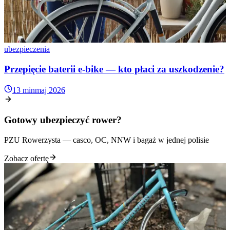
ubezpieczenia
Przepięcie baterii e-bike — kto płaci za uszkodzenie?
13 min
maj 2026
Gotowy ubezpieczyć rower?
PZU Rowerzysta — casco, OC, NNW i bagaż w jednej polisie
Zobacz ofertę