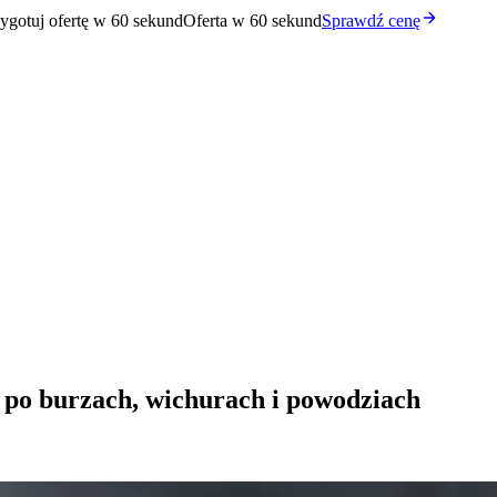
ygotuj ofertę w 60 sekund
Oferta w 60 sekund
Sprawdź cenę
po burzach, wichurach i powodziach