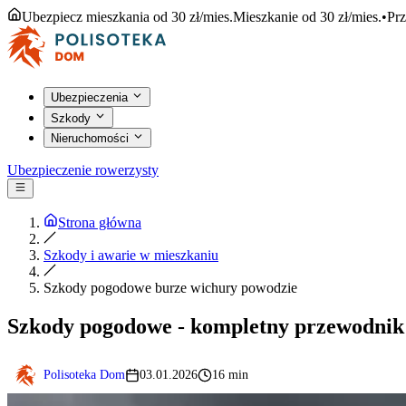
Ubezpiecz mieszkania od 30 zł/mies.
Mieszkanie od 30 zł/mies.
•
Prz
Ubezpieczenia
Szkody
Nieruchomości
Ubezpieczenie rowerzysty
Strona główna
Szkody i awarie w mieszkaniu
Szkody pogodowe burze wichury powodzie
Szkody pogodowe - kompletny przewodnik 
Polisoteka Dom
03.01.2026
16 min