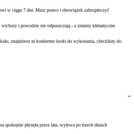
owi w ciągu 7 dni. Masz prawo i obowiązek zabezpieczyć
 wichury i powodzie nie odpuszczają - a zmiany klimatyczne
ło, znajdziesz tu konkretne kroki do wykonania, checklisty do
ra spokojnie płynęła przez lata, wylewa po trzech dniach