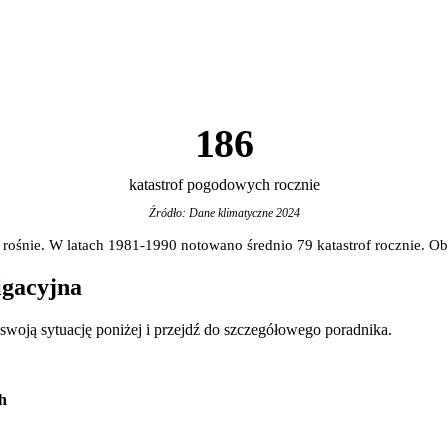
186
katastrof pogodowych rocznie
Źródło: Dane klimatyczne 2024
ośnie. W latach 1981-1990 notowano średnio 79 katastrof rocznie. Obe
igacyjna
swoją sytuację poniżej i przejdź do szczegółowego poradnika.
h