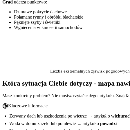
Grad
uderza punktowo:
Dziurawe pokrycie dachowe
Połamane rynny i obróbki blacharskie
Pęknięte szyby i świetliki
Wgniecenia w karoserii samochodów
Liczba ekstremalnych zjawisk pogodowych r
Która sytuacja Ciebie dotyczy - mapa naw
Masz konkretny problem? Nie musisz czytać całego artykułu. Znajdź 
Kluczowe informacje
Zerwany dach lub uszkodzenia po wietrze → artykuł o
wichurac
Woda w domu z rzeki lub po ulewie → artykuł o
powodzi