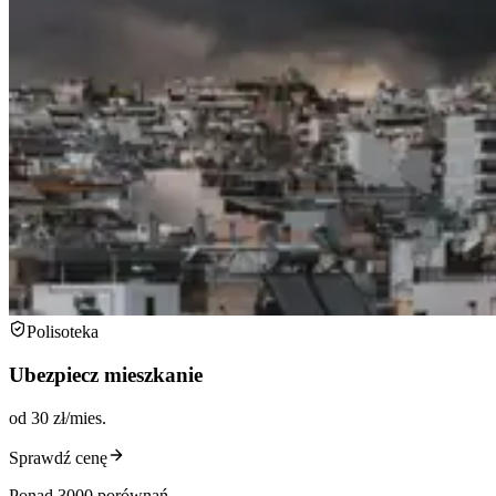
Polisoteka
Ubezpiecz mieszkanie
od 30 zł/mies.
Sprawdź cenę
Ponad 3000 porównań