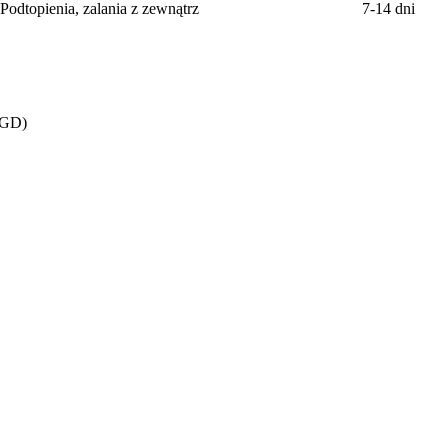
Podtopienia, zalania z zewnątrz
7-14 dni
/AGD)