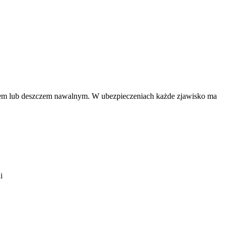
dem lub deszczem nawalnym. W ubezpieczeniach każde zjawisko ma
i