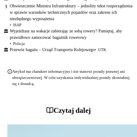
Obwieszczenie Ministra Infrastruktury – jednolity tekst rozporządzenia
§
w sprawie warunków technicznych pojazdów oraz zakresu ich
niezbędnego wyposażenia
ISAP
Wyjeżdżasz na wakacje zabierając ze sobą rowery? Pamiętaj, aby
🏛
prawidłowo zamocować bagażnik rowerowy
Policja
Przewóz bagażu – Urząd Transportu Kolejowego
UTK
🏛
Artykuł ma charakter informacyjny i nie stanowi porady prawnej ani
ubezpieczeniowej. W celu uzyskania indywidualnej porady skontaktuj
się z doradcą.
Czytaj dalej