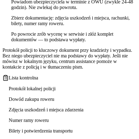
Powiadom ubezpieczyciela w terminie z OWU (zwykle 24-48
godzin). Nie zwlekaj do powrotu.
Zbierz dokumentację: zdjęcia uszkodzeń i miejsca, rachunki,
bilety, numer ramy roweru.
Po powrocie zrób wycenę w serwisie i złóż komplet
dokumentów — to podstawa wypłaty.
Protokół policji to kluczowy dokument przy kradzieży i wypadku.
Bez niego ubezpieczyciel nie ma podstawy do wypłaty. Jeśli nie
mówisz w lokalnym języku, centrum assistance pomoże w
kontakcie z policją i w tłumaczeniu pism.
Lista kontrolna
Protokół lokalnej policji
Dowód zakupu roweru
Zdjęcia uszkodzeń i miejsca zdarzenia
Numer ramy roweru
Bilety i potwierdzenia transportu