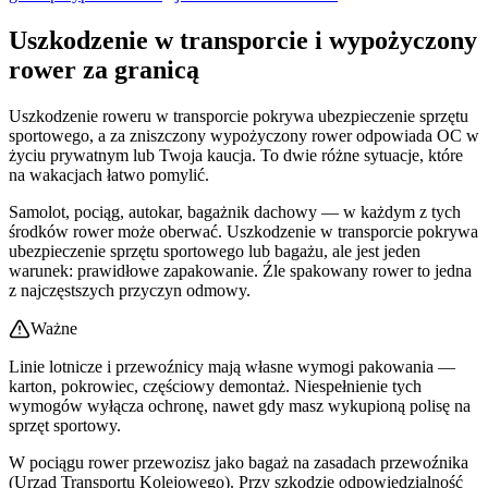
Uszkodzenie w transporcie i wypożyczony
rower za granicą
Uszkodzenie roweru w transporcie pokrywa ubezpieczenie sprzętu
sportowego, a za zniszczony wypożyczony rower odpowiada OC w
życiu prywatnym lub Twoja kaucja. To dwie różne sytuacje, które
na wakacjach łatwo pomylić.
Samolot, pociąg, autokar, bagażnik dachowy — w każdym z tych
środków rower może oberwać. Uszkodzenie w transporcie pokrywa
ubezpieczenie sprzętu sportowego lub bagażu, ale jest jeden
warunek: prawidłowe zapakowanie. Źle spakowany rower to jedna
z najczęstszych przyczyn odmowy.
Ważne
Linie lotnicze i przewoźnicy mają własne wymogi pakowania —
karton, pokrowiec, częściowy demontaż. Niespełnienie tych
wymogów wyłącza ochronę, nawet gdy masz wykupioną polisę na
sprzęt sportowy.
W pociągu rower przewozisz jako bagaż na zasadach przewoźnika
(Urząd Transportu Kolejowego). Przy szkodzie odpowiedzialność