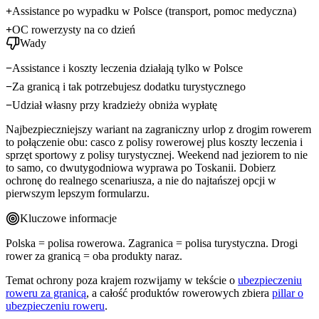
Assistance po wypadku w Polsce (transport, pomoc medyczna)
OC rowerzysty na co dzień
Wady
Assistance i koszty leczenia działają tylko w Polsce
Za granicą i tak potrzebujesz dodatku turystycznego
Udział własny przy kradzieży obniża wypłatę
Najbezpieczniejszy wariant na zagraniczny urlop z drogim rowerem
to połączenie obu: casco z polisy rowerowej plus koszty leczenia i
sprzęt sportowy z polisy turystycznej. Weekend nad jeziorem to nie
to samo, co dwutygodniowa wyprawa po Toskanii. Dobierz
ochronę do realnego scenariusza, a nie do najtańszej opcji w
pierwszym lepszym formularzu.
Kluczowe informacje
Polska = polisa rowerowa. Zagranica = polisa turystyczna. Drogi
rower za granicą = oba produkty naraz.
Temat ochrony poza krajem rozwijamy w tekście o
ubezpieczeniu
roweru za granicą
, a całość produktów rowerowych zbiera
pillar o
ubezpieczeniu roweru
.