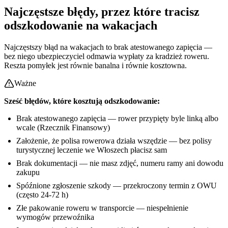
Najczęstsze błędy, przez które tracisz
odszkodowanie na wakacjach
Najczęstszy błąd na wakacjach to brak atestowanego zapięcia —
bez niego ubezpieczyciel odmawia wypłaty za kradzież roweru.
Reszta pomyłek jest równie banalna i równie kosztowna.
Ważne
Sześć błędów, które kosztują odszkodowanie:
Brak atestowanego zapięcia — rower przypięty byle linką albo
wcale (Rzecznik Finansowy)
Założenie, że polisa rowerowa działa wszędzie — bez polisy
turystycznej leczenie we Włoszech płacisz sam
Brak dokumentacji — nie masz zdjęć, numeru ramy ani dowodu
zakupu
Spóźnione zgłoszenie szkody — przekroczony termin z OWU
(często 24-72 h)
Złe pakowanie roweru w transporcie — niespełnienie
wymogów przewoźnika