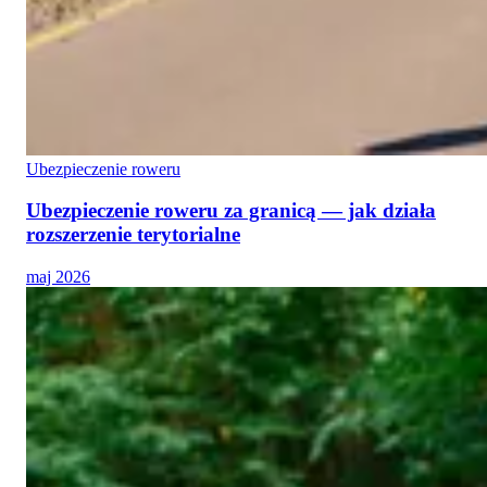
Ubezpieczenie roweru
Ubezpieczenie roweru za granicą — jak działa
rozszerzenie terytorialne
maj 2026