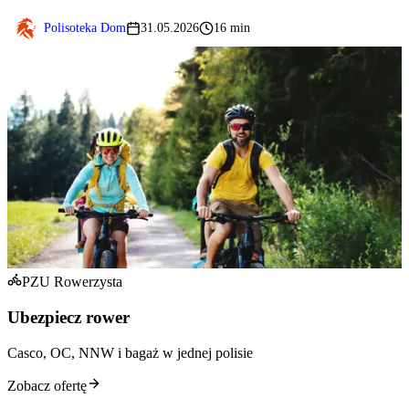
Polisoteka Dom
31.05.2026
16 min
PZU Rowerzysta
Ubezpiecz rower
Casco, OC, NNW i bagaż w jednej polisie
Zobacz ofertę