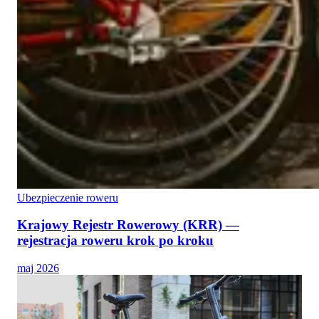
Ubezpieczenie roweru
Krajowy Rejestr Rowerowy (KRR) —
rejestracja roweru krok po kroku
maj 2026