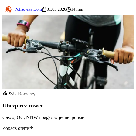
Polisoteka Dom
31.05.2026
14 min
PZU Rowerzysta
Ubezpiecz rower
Casco, OC, NNW i bagaż w jednej polisie
Zobacz ofertę