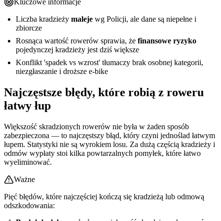
Kluczowe informacje
Liczba kradzieży
maleje
wg Policji, ale dane są niepełne i
zbiorcze
Rosnąca wartość rowerów sprawia, że
finansowe ryzyko
pojedynczej kradzieży jest dziś większe
Konflikt 'spadek vs wzrost' tłumaczy brak osobnej kategorii,
niezgłaszanie i droższe e-bike
Najczęstsze błędy, które robią z roweru
łatwy łup
Większość skradzionych rowerów nie była w żaden sposób
zabezpieczona — to najczęstszy błąd, który czyni jednoślad łatwym
łupem. Statystyki nie są wyrokiem losu. Za dużą częścią kradzieży i
odmów wypłaty stoi kilka powtarzalnych pomyłek, które łatwo
wyeliminować.
Ważne
Pięć błędów, które najczęściej kończą się kradzieżą lub odmową
odszkodowania: