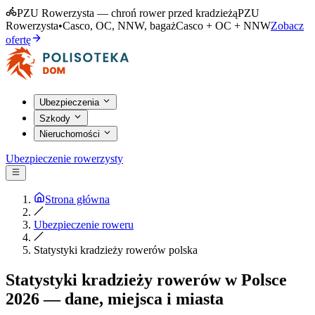
PZU Rowerzysta — chroń rower przed kradzieżą
PZU
Rowerzysta
•
Casco, OC, NNW, bagaż
Casco + OC + NNW
Zobacz
ofertę
Ubezpieczenia
Szkody
Nieruchomości
Ubezpieczenie rowerzysty
Strona główna
Ubezpieczenie roweru
Statystyki kradzieży rowerów polska
Statystyki kradzieży rowerów w Polsce
2026 — dane, miejsca i miasta