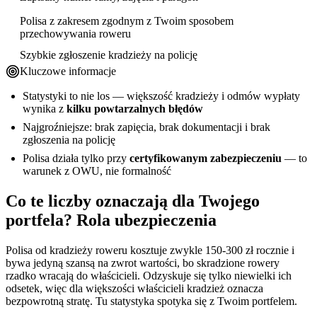
Polisa z zakresem zgodnym z Twoim sposobem
przechowywania roweru
Szybkie zgłoszenie kradzieży na policję
Kluczowe informacje
Statystyki to nie los — większość kradzieży i odmów wypłaty
wynika z
kilku powtarzalnych błędów
Najgroźniejsze: brak zapięcia, brak dokumentacji i brak
zgłoszenia na policję
Polisa działa tylko przy
certyfikowanym zabezpieczeniu
— to
warunek z OWU, nie formalność
Co te liczby oznaczają dla Twojego
portfela? Rola ubezpieczenia
Polisa od kradzieży roweru kosztuje zwykle 150-300 zł rocznie i
bywa jedyną szansą na zwrot wartości, bo skradzione rowery
rzadko wracają do właścicieli. Odzyskuje się tylko niewielki ich
odsetek, więc dla większości właścicieli kradzież oznacza
bezpowrotną stratę. Tu statystyka spotyka się z Twoim portfelem.