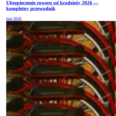
Ubezpieczenie roweru od kradzieży 2026 —
kompletny przewodnik
maj 2026