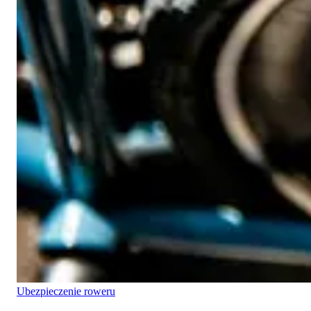
Ubezpieczenie roweru