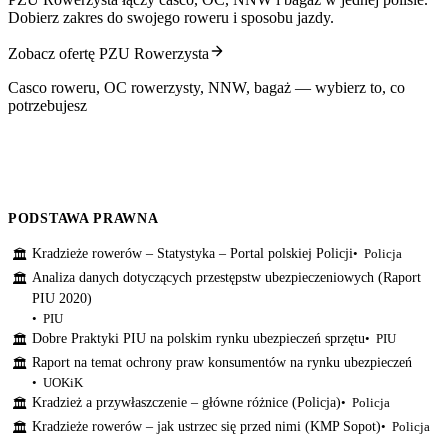
Dobierz zakres do swojego roweru i sposobu jazdy.
Zobacz ofertę PZU Rowerzysta
Casco roweru, OC rowerzysty, NNW, bagaż — wybierz to, co
potrzebujesz
PODSTAWA PRAWNA
Kradzieże rowerów – Statystyka – Portal polskiej Policji
Policja
🏛
Analiza danych dotyczących przestępstw ubezpieczeniowych (Raport
🏛
PIU 2020)
PIU
Dobre Praktyki PIU na polskim rynku ubezpieczeń sprzętu
PIU
🏛
Raport na temat ochrony praw konsumentów na rynku ubezpieczeń
🏛
UOKiK
Kradzież a przywłaszczenie – główne różnice (Policja)
Policja
🏛
Kradzieże rowerów – jak ustrzec się przed nimi (KMP Sopot)
Policja
🏛