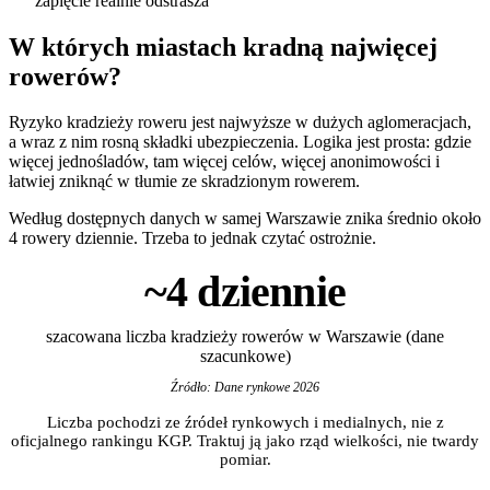
zapięcie realnie odstrasza
W których miastach kradną najwięcej
rowerów?
Ryzyko kradzieży roweru jest najwyższe w dużych aglomeracjach,
a wraz z nim rosną składki ubezpieczenia. Logika jest prosta: gdzie
więcej jednośladów, tam więcej celów, więcej anonimowości i
łatwiej zniknąć w tłumie ze skradzionym rowerem.
Według dostępnych danych w samej Warszawie znika średnio około
4 rowery dziennie. Trzeba to jednak czytać ostrożnie.
~4 dziennie
szacowana liczba kradzieży rowerów w Warszawie (dane
szacunkowe)
Źródło: Dane rynkowe 2026
Liczba pochodzi ze źródeł rynkowych i medialnych, nie z
oficjalnego rankingu KGP. Traktuj ją jako rząd wielkości, nie twardy
pomiar.