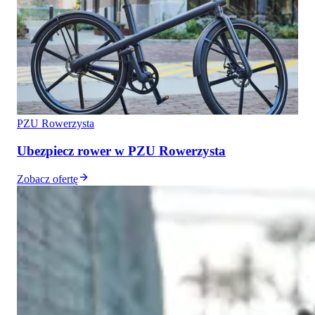
PZU Rowerzysta
Ubezpiecz rower w PZU Rowerzysta
Zobacz ofertę