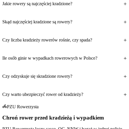
Jakie rowery są najczęściej kradzione?
Skąd najczęściej kradzione są rowery?
Czy liczba kradzieży rowerów rośnie, czy spada?
Ile osób ginie w wypadkach rowerowych w Polsce?
Czy odzyskuje się skradzione rowery?
Czy warto ubezpieczyć rower od kradzieży?
PZU Rowerzysta
Chroń rower przed kradzieżą i wypadkiem
PZU Rowerzysta łączy casco, OC, NNW i bagaż w jednej polisie.