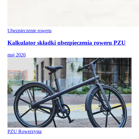
Ubezpieczenie roweru
Kalkulator składki ubezpieczenia roweru PZU
maj 2026
PZU Rowerzysta