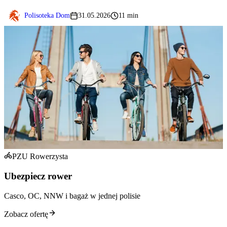
Polisoteka Dom
31.05.2026
11 min
PZU Rowerzysta
Ubezpiecz rower
Casco, OC, NNW i bagaż w jednej polisie
Zobacz ofertę