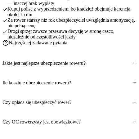
— inaczej brak wypłaty
Kupuj polisę z wyprzedzeniem, bo kradzież obejmuje karencja
około 15 dni
Za rower starszy niż rok ubezpieczyciel uwzględnia amortyzację,
nie pełną cenę
Drogi sprzęt zawsze przesuwa decyzję w stronę casco,
niezależnie od częstotliwości jazdy
Najczęściej zadawane pytania
Jakie jest najlepsze ubezpieczenie roweru?
Ile kosztuje ubezpieczenie roweru?
Czy opłaca się ubezpieczyć rower?
Czy OC rowerzysty jest obowiązkowe?