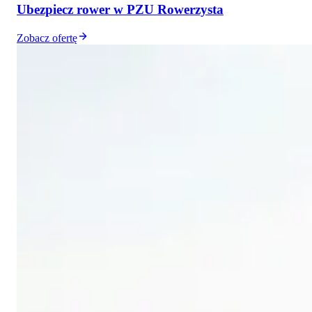
Ubezpiecz rower w PZU Rowerzysta
Zobacz ofertę