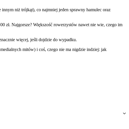
 innym niż trójkąt), co najmniej jeden sprawny hamulec oraz
 100 zł. Najgorsze? Większość rowerzystów nawet nie wie, czego im
acznie więcej, jeśli dojdzie do wypadku.
dialnych mitów) i coś, czego nie ma nigdzie indziej: jak