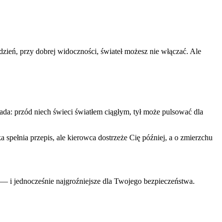
 dzień, przy dobrej widoczności, świateł możesz nie włączać. Ale
da: przód niech świeci światłem ciągłym, tył może pulsować dla
 spełnia przepis, ale kierowca dostrzeże Cię później, a o zmierzchu
 — i jednocześnie najgroźniejsze dla Twojego bezpieczeństwa.