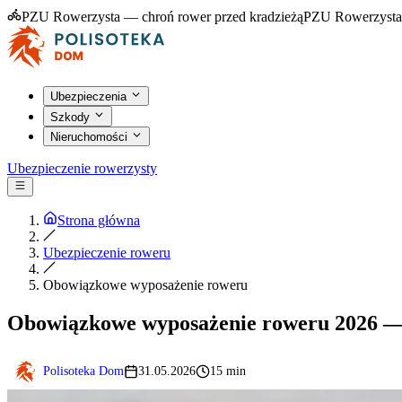
PZU Rowerzysta — chroń rower przed kradzieżą
PZU Rowerzysta
Ubezpieczenia
Szkody
Nieruchomości
Ubezpieczenie rowerzysty
Strona główna
Ubezpieczenie roweru
Obowiązkowe wyposażenie roweru
Obowiązkowe wyposażenie roweru 2026 — 
Polisoteka Dom
31.05.2026
15 min