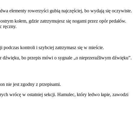
wa elementy rowerzyści gubią najczęściej, bo wydają się oczywiste.
ostrym kołem, gdzie zatrzymujesz się nogami przez opór pedałów.
 ręczny.
podczas kontroli i szybciej zatrzymasz się w mieście.
ter dźwięku, bo przepis mówi o sygnale „o nieprzeraźliwym dźwięku”.
n nie jest zgodny z przepisami.
ych wrócę w ostatniej sekcji. Hamulec, który ledwo łapie, zawodzi