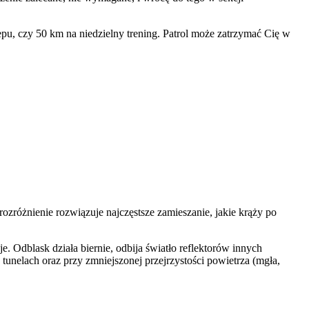
pu, czy 50 km na niedzielny trening. Patrol może zatrzymać Cię w
różnienie rozwiązuje najczęstsze zamieszanie, jakie krąży po
. Odblask działa biernie, odbija światło reflektorów innych
nelach oraz przy zmniejszonej przejrzystości powietrza (mgła,