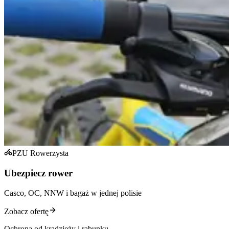
PZU Rowerzysta
Ubezpiecz rower
Casco, OC, NNW i bagaż w jednej polisie
Zobacz ofertę
Ochrona od kradzieży i rabunku