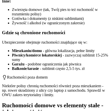
Inne:
Zwierzęta domowe (tak, Twój pies to też ruchomość w
rozumieniu polisy)
Gotówka i dokumenty (z niskimi sublimitami)
Żywność i alkohol (w ograniczonym zakresie)
Gdzie są chronione ruchomości
Ubezpieczenie obejmuje ruchomości znajdujące się w:
Mieszkaniu/domu
- główna lokalizacja, pełne limity
Piwnicy/komórce lokatorskiej
- zazwyczaj sublimit 15-25%
sumy
Garażu
- podobne ograniczenia jak piwnica
Balkonie/tarasie
- sublimit często 2,5-5 tys. zł
Ruchomości poza domem
Niektóre polisy chronią ruchomości również poza mieszkaniem -
np. rower skradziony z ulicy czy laptop z samochodu. Sprawdź w
OWU zakres terytorialny i limity.
Ruchomości domowe vs elementy stałe -