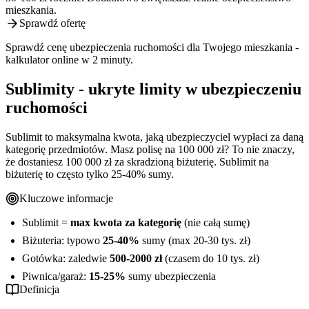
mieszkania.
Sprawdź ofertę
Sprawdź cenę ubezpieczenia ruchomości dla Twojego mieszkania -
kalkulator online w 2 minuty.
Sublimity - ukryte limity w ubezpieczeniu
ruchomości
Sublimit to maksymalna kwota, jaką ubezpieczyciel wypłaci za daną
kategorię przedmiotów. Masz polisę na 100 000 zł? To nie znaczy,
że dostaniesz 100 000 zł za skradzioną biżuterię. Sublimit na
biżuterię to często tylko 25-40% sumy.
Kluczowe informacje
Sublimit =
max kwota za kategorię
(nie całą sumę)
Biżuteria: typowo
25-40%
sumy (max 20-30 tys. zł)
Gotówka: zaledwie
500-2000 zł
(czasem do 10 tys. zł)
Piwnica/garaż:
15-25%
sumy ubezpieczenia
Definicja