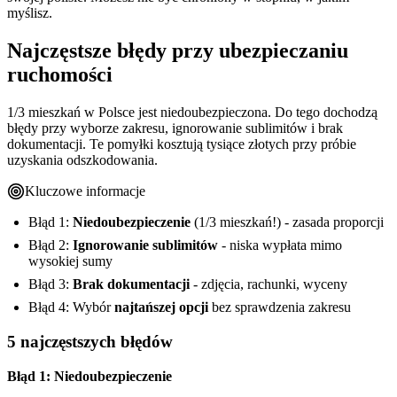
myślisz.
Najczęstsze błędy przy ubezpieczaniu
ruchomości
1/3 mieszkań w Polsce jest niedoubezpieczona. Do tego dochodzą
błędy przy wyborze zakresu, ignorowanie sublimitów i brak
dokumentacji. Te pomyłki kosztują tysiące złotych przy próbie
uzyskania odszkodowania.
Kluczowe informacje
Błąd 1:
Niedoubezpieczenie
(1/3 mieszkań!) - zasada proporcji
Błąd 2:
Ignorowanie sublimitów
- niska wypłata mimo
wysokiej sumy
Błąd 3:
Brak dokumentacji
- zdjęcia, rachunki, wyceny
Błąd 4: Wybór
najtańszej opcji
bez sprawdzenia zakresu
5 najczęstszych błędów
Błąd 1: Niedoubezpieczenie