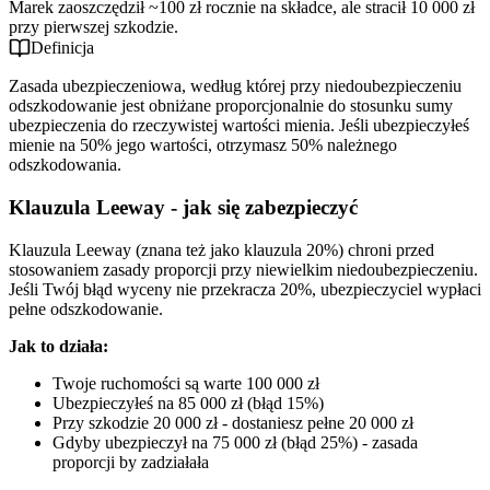
Marek zaoszczędził ~100 zł rocznie na składce, ale stracił 10 000 zł
przy pierwszej szkodzie.
Definicja
Zasada ubezpieczeniowa, według której przy niedoubezpieczeniu
odszkodowanie jest obniżane proporcjonalnie do stosunku sumy
ubezpieczenia do rzeczywistej wartości mienia. Jeśli ubezpieczyłeś
mienie na 50% jego wartości, otrzymasz 50% należnego
odszkodowania.
Klauzula Leeway - jak się zabezpieczyć
Klauzula Leeway (znana też jako klauzula 20%) chroni przed
stosowaniem zasady proporcji przy niewielkim niedoubezpieczeniu.
Jeśli Twój błąd wyceny nie przekracza 20%, ubezpieczyciel wypłaci
pełne odszkodowanie.
Jak to działa:
Twoje ruchomości są warte 100 000 zł
Ubezpieczyłeś na 85 000 zł (błąd 15%)
Przy szkodzie 20 000 zł - dostaniesz pełne 20 000 zł
Gdyby ubezpieczył na 75 000 zł (błąd 25%) - zasada
proporcji by zadziałała