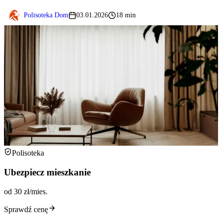
Polisoteka Dom
03.01.2026
18 min
Polisoteka
Ubezpiecz mieszkanie
od 30 zł/mies.
Sprawdź cenę