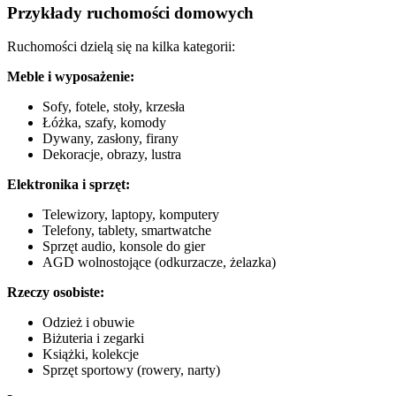
Przykłady ruchomości domowych
Ruchomości dzielą się na kilka kategorii:
Meble i wyposażenie:
Sofy, fotele, stoły, krzesła
Łóżka, szafy, komody
Dywany, zasłony, firany
Dekoracje, obrazy, lustra
Elektronika i sprzęt:
Telewizory, laptopy, komputery
Telefony, tablety, smartwatche
Sprzęt audio, konsole do gier
AGD wolnostojące (odkurzacze, żelazka)
Rzeczy osobiste:
Odzież i obuwie
Biżuteria i zegarki
Książki, kolekcje
Sprzęt sportowy (rowery, narty)