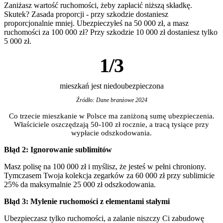
Zaniżasz wartość ruchomości, żeby zapłacić niższą składkę.
Skutek? Zasada proporcji - przy szkodzie dostaniesz
proporcjonalnie mniej. Ubezpieczyłeś na 50 000 zł, a masz
ruchomości za 100 000 zł? Przy szkodzie 10 000 zł dostaniesz tylko
5 000 zł.
1/3
mieszkań jest niedoubezpieczona
Źródło: Dane branżowe 2024
Co trzecie mieszkanie w Polsce ma zaniżoną sumę ubezpieczenia.
Właściciele oszczędzają 50-100 zł rocznie, a tracą tysiące przy
wypłacie odszkodowania.
Błąd 2: Ignorowanie sublimitów
Masz polisę na 100 000 zł i myślisz, że jesteś w pełni chroniony.
Tymczasem Twoja kolekcja zegarków za 60 000 zł przy sublimicie
25% da maksymalnie 25 000 zł odszkodowania.
Błąd 3: Mylenie ruchomości z elementami stałymi
Ubezpieczasz tylko ruchomości, a zalanie niszczy Ci zabudowę