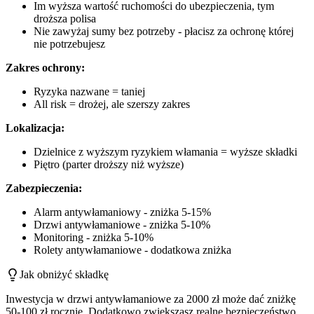
Im wyższa wartość ruchomości do ubezpieczenia, tym
droższa polisa
Nie zawyżaj sumy bez potrzeby - płacisz za ochronę której
nie potrzebujesz
Zakres ochrony:
Ryzyka nazwane = taniej
All risk = drożej, ale szerszy zakres
Lokalizacja:
Dzielnice z wyższym ryzykiem włamania = wyższe składki
Piętro (parter droższy niż wyższe)
Zabezpieczenia:
Alarm antywłamaniowy - zniżka 5-15%
Drzwi antywłamaniowe - zniżka 5-10%
Monitoring - zniżka 5-10%
Rolety antywłamaniowe - dodatkowa zniżka
Jak obniżyć składkę
Inwestycja w drzwi antywłamaniowe za 2000 zł może dać zniżkę
50-100 zł rocznie. Dodatkowo zwiększasz realne bezpieczeństwo