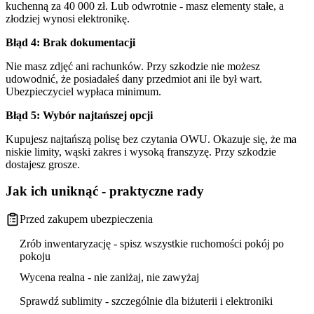
kuchenną za 40 000 zł. Lub odwrotnie - masz elementy stałe, a
złodziej wynosi elektronikę.
Błąd 4: Brak dokumentacji
Nie masz zdjęć ani rachunków. Przy szkodzie nie możesz
udowodnić, że posiadałeś dany przedmiot ani ile był wart.
Ubezpieczyciel wypłaca minimum.
Błąd 5: Wybór najtańszej opcji
Kupujesz najtańszą polisę bez czytania OWU. Okazuje się, że ma
niskie limity, wąski zakres i wysoką franszyzę. Przy szkodzie
dostajesz grosze.
Jak ich uniknąć - praktyczne rady
Przed zakupem ubezpieczenia
Zrób inwentaryzację - spisz wszystkie ruchomości pokój po
pokoju
Wycena realna - nie zaniżaj, nie zawyżaj
Sprawdź sublimity - szczególnie dla biżuterii i elektroniki