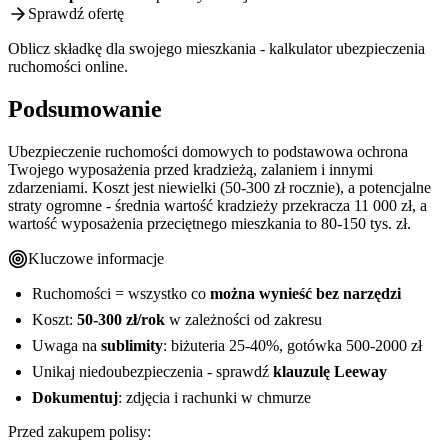
Sprawdź ofertę
Oblicz składkę dla swojego mieszkania - kalkulator ubezpieczenia
ruchomości online.
Podsumowanie
Ubezpieczenie ruchomości domowych to podstawowa ochrona
Twojego wyposażenia przed kradzieżą, zalaniem i innymi
zdarzeniami. Koszt jest niewielki (50-300 zł rocznie), a potencjalne
straty ogromne - średnia wartość kradzieży przekracza 11 000 zł, a
wartość wyposażenia przeciętnego mieszkania to 80-150 tys. zł.
Kluczowe informacje
Ruchomości = wszystko co
można wynieść bez narzędzi
Koszt:
50-300 zł/rok
w zależności od zakresu
Uwaga na
sublimity
: biżuteria 25-40%, gotówka 500-2000 zł
Unikaj niedoubezpieczenia - sprawdź
klauzulę Leeway
Dokumentuj
: zdjęcia i rachunki w chmurze
Przed zakupem polisy: