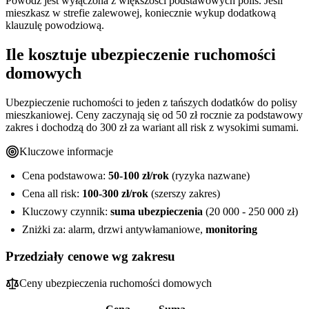
Powódź jest wyłączona z większości podstawowych polis. Jeśli
mieszkasz w strefie zalewowej, koniecznie wykup dodatkową
klauzulę powodziową.
Ile kosztuje ubezpieczenie ruchomości
domowych
Ubezpieczenie ruchomości to jeden z tańszych dodatków do polisy
mieszkaniowej. Ceny zaczynają się od 50 zł rocznie za podstawowy
zakres i dochodzą do 300 zł za wariant all risk z wysokimi sumami.
Kluczowe informacje
Cena podstawowa:
50-100 zł/rok
(ryzyka nazwane)
Cena all risk:
100-300 zł/rok
(szerszy zakres)
Kluczowy czynnik:
suma ubezpieczenia
(20 000 - 250 000 zł)
Zniżki za: alarm, drzwi antywłamaniowe,
monitoring
Przedziały cenowe wg zakresu
Ceny ubezpieczenia ruchomości domowych