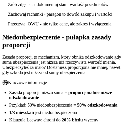
Zrób zdjęcia - udokumentuj stan i wartość przedmiotów
Zachowaj rachunki - paragon to dowód zakupu i wartości
Przeczytaj OWU - nie tylko cenę, ale zakres i wyłączenia
Niedoubezpieczenie - pułapka zasady
proporcji
Zasada proporcji to mechanizm, który obniża odszkodowanie gdy
suma ubezpieczenia jest niższa niż rzeczywista wartość mienia.
Ubezpieczyłeś za mało? Dostaniesz proporcjonalnie mniej, nawet
gdy szkoda jest niższa od sumy ubezpieczenia.
Kluczowe informacje
Zasada proporcji: niższa suma =
proporcjonalnie niższe
odszkodowanie
Przykład: 50% niedoubezpieczenia =
50% odszkodowania
1/3 mieszkań
jest niedoubezpieczona
Klauzula Leeway: chroni do
20% błędu
wyceny