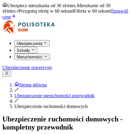
Ubezpiecz mieszkania od 30 zł/mies.
Mieszkanie od 30
zł/mies.
•
Przygotuj ofertę w 60 sekund
Oferta w 60 sekund
Sprawdź
cenę
Ubezpieczenia
Szkody
Nieruchomości
Ubezpieczenie rowerzysty
Strona główna
Ubezpieczenie nieruchomości przewodnik
Ubezpieczenie ruchomości domowych
Ubezpieczenie ruchomości domowych -
kompletny przewodnik