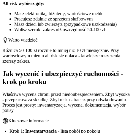
All risk wybierz gdy:
Masz elektronikę, biżuterię, wartościowe meble
Pracujesz zdalnie ze sprzętem służbowym
Masz dzieci lub zwierzęta (przypadkowe uszkodzenia)
Wolisz szeroki zakres niż oszczędność 50-100 zł
Warto wiedzieć
Różnica 50-100 zł rocznie to mniej niż 10 zł miesięcznie. Przy
wartościowym mieniu all risk się opłaca - łatwiejsze roszczenia i
szerszy zakres.
Jak wycenić i ubezpieczyć ruchomości -
krok po kroku
Właściwa wycena chroni przed niedoubezpieczeniem. Zbyt wysoka
- przepłacasz za składkę. Zbyt niska - tracisz przy odszkodowaniu.
Proces jest prosty: inwentaryzacja, wycena, dokumentacja, wybór
polisy.
Kluczowe informacje
Krok 1:
Inwentaryzacja
- lista pokój po pokoju