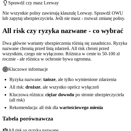
Sprawdź czy masz Leeway
Nie wszystkie polisy zawierają klauzulę Leeway. Sprawdź OWU
lub zapytaj ubezpieczyciela. Jeśli nie masz - rozważ zmianę polisy.
All risk czy ryzyka nazwane - co wybrać
Dwa główne warianty ubezpieczenia różnią się zasadniczo. Ryzyka
nazwane chronią przed listą zdarzeń. All risk chroni przed
wszystkim, czego nie wyłączono. Różnica w cenie to 50-100 zł
rocznie - ale różnica w ochronie bywa ogromna.
Kluczowe informacje
Ryzyka nazwane:
tańsze
, ale tylko wymienione zdarzenia
All risk:
droższe
, ale wszystko oprócz wyłączeń
Kluczowa różnica:
ciężar dowodu
po stronie ubezpieczyciela
(all risk)
Rekomendacja: all risk dla
wartościowego mienia
Tabela porównawcza
All risk vs ryzyka nazwane