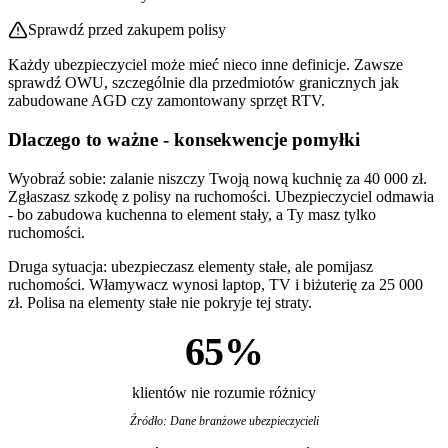
Sprawdź przed zakupem polisy
Każdy ubezpieczyciel może mieć nieco inne definicje. Zawsze
sprawdź OWU, szczególnie dla przedmiotów granicznych jak
zabudowane AGD czy zamontowany sprzęt RTV.
Dlaczego to ważne - konsekwencje pomyłki
Wyobraź sobie: zalanie niszczy Twoją nową kuchnię za 40 000 zł.
Zgłaszasz szkodę z polisy na ruchomości. Ubezpieczyciel odmawia
- bo zabudowa kuchenna to element stały, a Ty masz tylko
ruchomości.
Druga sytuacja: ubezpieczasz elementy stałe, ale pomijasz
ruchomości. Włamywacz wynosi laptop, TV i biżuterię za 25 000
zł. Polisa na elementy stałe nie pokryje tej straty.
65%
klientów nie rozumie różnicy
Źródło: Dane branżowe ubezpieczycieli