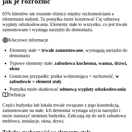
jak je rozróżnić
65% klientów nie rozumie różnicy między ruchomościami a
elementami stałymi. Ta pomyłka może kosztować Cię odmowę
wypłaty odszkodowania. Elementy stałe to wszystko, co jest trwale
zamontowane i wymaga narzędzi do demontażu.
Kluczowe informacje
Elementy stałe =
trwale zamontowane
, wymagają narzędzi do
demontażu
Typowe elementy stałe:
zabudowa kuchenna, wanna, drzwi,
okna
Graniczne przypadki: pralka wolnostojąca = ruchomość,
w
zabudowie = element stały
Pomyłka może skutkować
odmową wypłaty odszkodowania
Definicja
Części budynku lub lokalu trwale związane z jego konstrukcją,
zamontowane na stałe. Ich demontaż wymaga użycia narzędzi i
może naruszyć strukturę budynku. Zaliczają się do nich zabudowa
meblowa, instalacje, okna, drzwi.