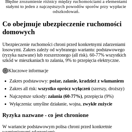
Błędne zrozumienie różnicy między ruchomościami a elementami
stałymi to jeden z najczęstszych powodów sporów przy wypłacie
odszkodowań.
Co obejmuje ubezpieczenie ruchomości
domowych
Ubezpieczenie ruchomości chroni przed konkretnymi zdarzeniami
losowymi. Zakres zależy od wybranego wariantu: podstawowego
(ryzyka nazwane) lub rozszerzonego (all risk). 60-77% wszystkich
szkód w mieszkaniach to zalania, 9% to przepięcia elektryczne.
Kluczowe informacje
Zakres podstawowy:
pożar, zalanie, kradzież z włamaniem
Zakres all risk:
wszystko oprócz wyłączeń
(szerszy, droższy)
Najczęstsze szkody:
zalania (60-77%)
, przepięcia (9%)
Wyłączenia: umyślne działanie, wojna,
zwykłe zużycie
Ryzyka nazwane - co jest chronione
W wariancie podstawowym polisa chroni przed konkretnie
wymienionymi zdarzeniami: