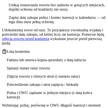
Unikaj zostawiania roweru bez nadzoru w gorących miejscach,
dopóki ochrona od kradzieży nie ruszy.
Zapisz datę zakupu polisy i koniec karencji w kalendarzu — od
tego dnia masz pełną ochronę.
Udokumentuj rower od razu. To przyspieszy ewentualną wypłatę i
potwierdzi datę zakupu, od której liczy się karencja. Pomocne będą
zdjęcia roweru przed kradzieżą
wykonane jeszcze przed pierwszą
jazdą.
Lista kontrolna
Faktura lub umowa kupna-sprzedaży z datą nabycia
Spisany numer ramy roweru
Zdjęcia roweru z różnych stron (i numeru ramy)
Potwierdzenie zakupu i atest zapięcia / blokady
Polisa i OWU zapisane w jednym miejscu (z datą końca
karencji)
Wybierając polisę, porównaj w OWU długość karencji i moment