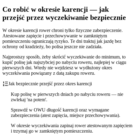
Co robić w okresie karencji — jak
przejść przez wyczekiwanie bezpiecznie
W okresie karencji rower chroni tylko fizyczne zabezpieczenie.
Atestowane zapięcie i przechowywanie w zamkniętym
pomieszczeniu ograniczają ryzyko. Te dni traktuj jak jazdę bez
ochrony od kradzieży, bo polisa jeszcze nie zadziała.
Najprostszy sposób, żeby skrócić wyczekiwanie do minimum, to
kupić polisę jak najszybciej po nabyciu roweru, najlepiej w ciągu
pierwszych dni. Wtedy nie wejdziesz w wydłużony okres
wyczekiwania powiązany z datą zakupu roweru.
Jak bezpiecznie przejść przez okres karencji
Kup polisę w pierwszych dniach po nabyciu roweru — nie
zwlekaj 'na potem'.
Sprawdź w OWU długość karencji oraz wymagane
zabezpieczenia (atest zapięcia, miejsce przechowywania).
W okresie wyczekiwania zapinaj rower atestowanym zapięciem
i trzymaj go w zamkniętym pomieszczeniu.