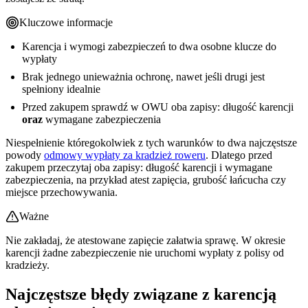
Kluczowe informacje
Karencja i wymogi zabezpieczeń to dwa osobne klucze do
wypłaty
Brak jednego unieważnia ochronę, nawet jeśli drugi jest
spełniony idealnie
Przed zakupem sprawdź w OWU oba zapisy: długość karencji
oraz
wymagane zabezpieczenia
Niespełnienie któregokolwiek z tych warunków to dwa najczęstsze
powody
odmowy wypłaty za kradzież roweru
. Dlatego przed
zakupem przeczytaj oba zapisy: długość karencji i wymagane
zabezpieczenia, na przykład atest zapięcia, grubość łańcucha czy
miejsce przechowywania.
Ważne
Nie zakładaj, że atestowane zapięcie załatwia sprawę. W okresie
karencji żadne zabezpieczenie nie uruchomi wypłaty z polisy od
kradzieży.
Najczęstsze błędy związane z karencją