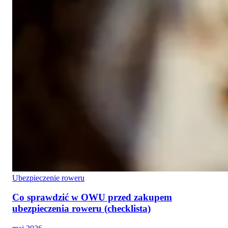
Ubezpieczenie roweru
Co sprawdzić w OWU przed zakupem
ubezpieczenia roweru (checklista)