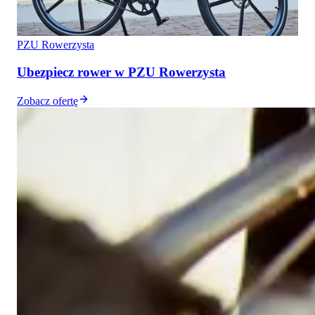
PZU Rowerzysta
Ubezpiecz rower w PZU Rowerzysta
Zobacz ofertę