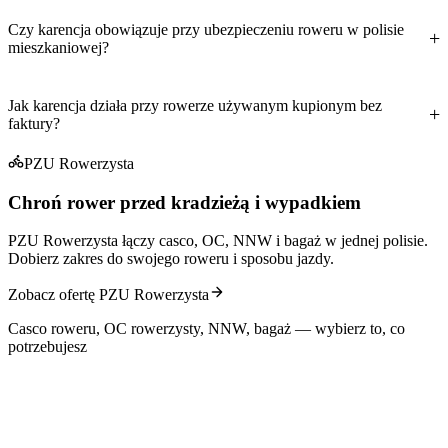
Czy karencja obowiązuje przy ubezpieczeniu roweru w polisie
mieszkaniowej?
Jak karencja działa przy rowerze używanym kupionym bez
faktury?
PZU Rowerzysta
Chroń rower przed kradzieżą i wypadkiem
PZU Rowerzysta łączy casco, OC, NNW i bagaż w jednej polisie.
Dobierz zakres do swojego roweru i sposobu jazdy.
Zobacz ofertę PZU Rowerzysta
Casco roweru, OC rowerzysty, NNW, bagaż — wybierz to, co
potrzebujesz