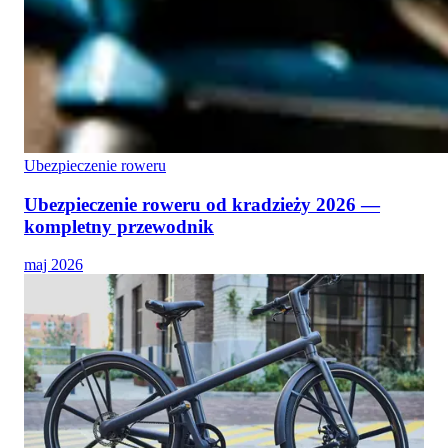
Ubezpieczenie roweru
Ubezpieczenie roweru od kradzieży 2026 —
kompletny przewodnik
maj 2026