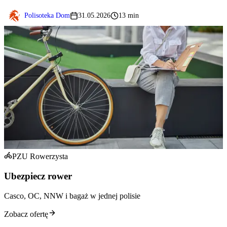
Polisoteka Dom
31.05.2026
13 min
PZU Rowerzysta
Ubezpiecz rower
Casco, OC, NNW i bagaż w jednej polisie
Zobacz ofertę