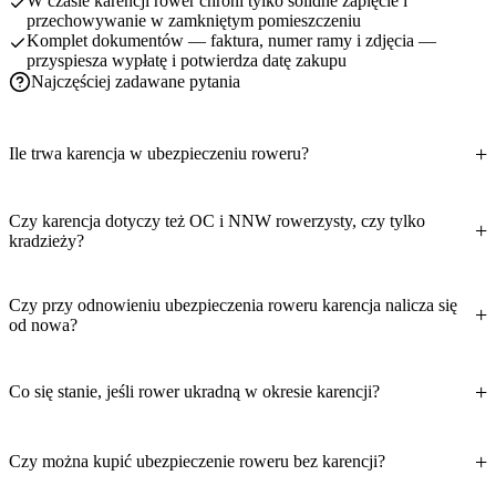
W czasie karencji rower chroni tylko solidne zapięcie i
przechowywanie w zamkniętym pomieszczeniu
Komplet dokumentów — faktura, numer ramy i zdjęcia —
przyspiesza wypłatę i potwierdza datę zakupu
Najczęściej zadawane pytania
Ile trwa karencja w ubezpieczeniu roweru?
Czy karencja dotyczy też OC i NNW rowerzysty, czy tylko
kradzieży?
Czy przy odnowieniu ubezpieczenia roweru karencja nalicza się
od nowa?
Co się stanie, jeśli rower ukradną w okresie karencji?
Czy można kupić ubezpieczenie roweru bez karencji?