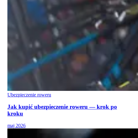
Ubezpieczenie roweru
Jak kupić ubezpieczenie roweru — krok po
kroku
maj 2026