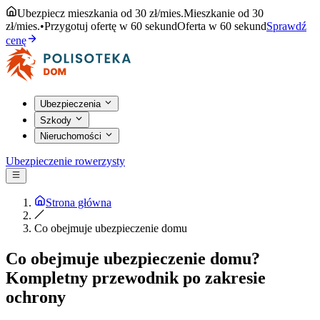
Ubezpiecz mieszkania od 30 zł/mies.
Mieszkanie od 30
zł/mies.
•
Przygotuj ofertę w 60 sekund
Oferta w 60 sekund
Sprawdź
cenę
Ubezpieczenia
Szkody
Nieruchomości
Ubezpieczenie rowerzysty
Strona główna
Co obejmuje ubezpieczenie domu
Co obejmuje ubezpieczenie domu?
Kompletny przewodnik po zakresie
ochrony