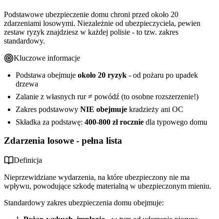
Podstawowe ubezpieczenie domu chroni przed około 20
zdarzeniami losowymi. Niezależnie od ubezpieczyciela, pewien
zestaw ryzyk znajdziesz w każdej polisie - to tzw. zakres
standardowy.
Kluczowe informacje
Podstawa obejmuje
około 20 ryzyk
- od pożaru po upadek
drzewa
Zalanie z własnych rur ≠ powódź (to osobne rozszerzenie!)
Zakres podstawowy
NIE obejmuje
kradzieży ani OC
Składka za podstawę:
400-800 zł rocznie
dla typowego domu
Zdarzenia losowe - pełna lista
Definicja
Nieprzewidziane wydarzenia, na które ubezpieczony nie ma
wpływu, powodujące szkodę materialną w ubezpieczonym mieniu.
Standardowy zakres ubezpieczenia domu obejmuje: