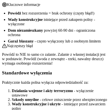
Kluczowe informacje
Powódź
bez rozszerzenia = brak ochrony (częsty błąd!)
Wady konstrukcyjne
istniejące przed zakupem polisy -
wyłączone
Dom niezamieszkany
powyżej 60-90 dni - ograniczona
ochrona
Garaż blaszany
- często wyłączony lub z osobnym limitem
Najczęstszy błąd
Powódź to NIE to samo co zalanie. Zalanie z własnej instalacji jest
w podstawie. Powódź (woda z zewnątrz - rzeki, nawalny deszcz)
wymaga osobnego rozszerzenia!
Standardowe wyłączenia
Praktycznie każda polisa wyłącza odpowiedzialność za:
Działania wojenne i akty terroryzmu
- wyłączenie
ustawowe
Szkody umyślne
- celowe zniszczenie przez ubezpieczonego
Wady konstrukcyjne i ukryte
- istniejące przed zawarciem
polisy