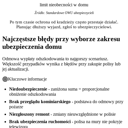
limit nieobecności w domu
Źródło: Standardowe OWU ubezpieczycieli
Po tym czasie ochrona od kradzieży często przestaje działać.
Planując dłuższy wyjazd, zgłoś to ubezpieczycielowi.
Najczęstsze błędy przy wyborze zakresu
ubezpieczenia domu
Odmowa wypłaty odszkodowania to najgorszy scenariusz.
Większość przypadków wynika z błędów przy zakupie polisy lub
jej aktualizacji.
Kluczowe informacje
Niedoubezpieczenie
- zaniżona suma = proporcjonalne
obniżenie odszkodowania
Brak przeglądu kominiarskiego
- podstawa do odmowy przy
pożarze
Niezgłoszony remont
- zmiany nieuwzględnione w polisie
Brak ubezpieczenia ruchomości
- polisa na mury nie pokryje
telewizora