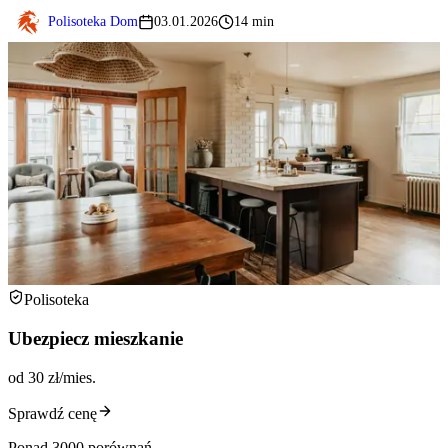
Polisoteka Dom
03.01.2026
14 min
Polisoteka
Ubezpiecz mieszkanie
od 30 zł/mies.
Sprawdź cenę
Ponad 3000 porównań