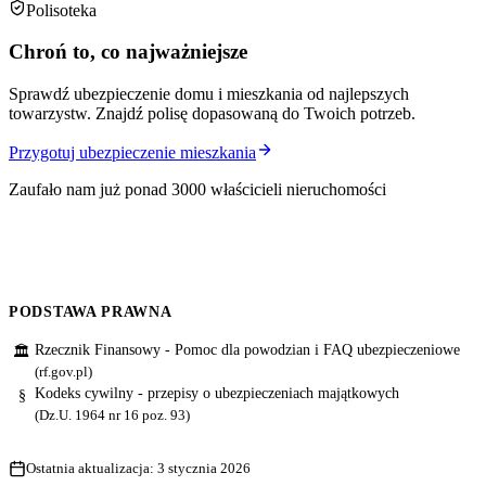
Polisoteka
Chroń to, co najważniejsze
Sprawdź ubezpieczenie domu i mieszkania od najlepszych
towarzystw. Znajdź polisę dopasowaną do Twoich potrzeb.
Przygotuj ubezpieczenie mieszkania
Zaufało nam już ponad 3000 właścicieli nieruchomości
PODSTAWA PRAWNA
Rzecznik Finansowy - Pomoc dla powodzian i FAQ ubezpieczeniowe
🏛
(rf.gov.pl)
Kodeks cywilny - przepisy o ubezpieczeniach majątkowych
§
(Dz.U. 1964 nr 16 poz. 93)
Ostatnia aktualizacja:
3 stycznia 2026