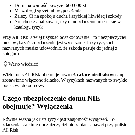
Dom ma wartość powyżej 600 000 zł
Masz drogi sprzęt lub wyposażenie
Zależy Ci na spokoju ducha i szybkiej likwidacji szkody
Nie chcesz analizować, czy dane zdarzenie mieści się w
katalogu ryzyk
Przy All Risk łatwiej uzyskać odszkodowanie - to ubezpieczyciel
musi wykazać, że zdarzenie jest wyłączone. Przy ryzykach
nazwanych musisz udowodnić, że szkoda pasuje do jednej z
kategorii.
Warto wiedzieć
Wiele polis All Risk obejmuje również
rażące niedbalstwo
- np.
zostawione włączone żelazko. W ryzykach nazwanych to zwykle
podstawa do odmowy.
Czego ubezpieczenie domu NIE
obejmuje? Wyłączenia
Równie ważna jak lista ryzyk jest znajomość wyłączeń. To
zdarzenia, za które ubezpieczyciel nie zapłaci - nawet przy polisie
All Risk.