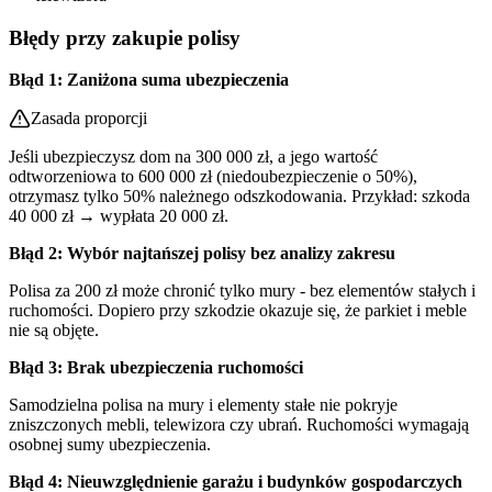
Błędy przy zakupie polisy
Błąd 1: Zaniżona suma ubezpieczenia
Zasada proporcji
Jeśli ubezpieczysz dom na 300 000 zł, a jego wartość
odtworzeniowa to 600 000 zł (niedoubezpieczenie o 50%),
otrzymasz tylko 50% należnego odszkodowania. Przykład: szkoda
40 000 zł → wypłata 20 000 zł.
Błąd 2: Wybór najtańszej polisy bez analizy zakresu
Polisa za 200 zł może chronić tylko mury - bez elementów stałych i
ruchomości. Dopiero przy szkodzie okazuje się, że parkiet i meble
nie są objęte.
Błąd 3: Brak ubezpieczenia ruchomości
Samodzielna polisa na mury i elementy stałe nie pokryje
zniszczonych mebli, telewizora czy ubrań. Ruchomości wymagają
osobnej sumy ubezpieczenia.
Błąd 4: Nieuwzględnienie garażu i budynków gospodarczych