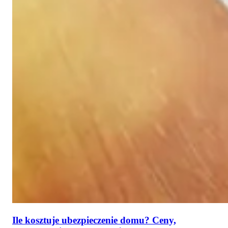
Ile kosztuje ubezpieczenie domu? Ceny,