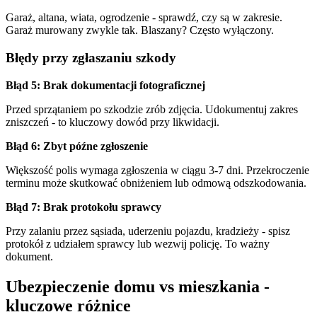
Garaż, altana, wiata, ogrodzenie - sprawdź, czy są w zakresie.
Garaż murowany zwykle tak. Blaszany? Często wyłączony.
Błędy przy zgłaszaniu szkody
Błąd 5: Brak dokumentacji fotograficznej
Przed sprzątaniem po szkodzie zrób zdjęcia. Udokumentuj zakres
zniszczeń - to kluczowy dowód przy likwidacji.
Błąd 6: Zbyt późne zgłoszenie
Większość polis wymaga zgłoszenia w ciągu 3-7 dni. Przekroczenie
terminu może skutkować obniżeniem lub odmową odszkodowania.
Błąd 7: Brak protokołu sprawcy
Przy zalaniu przez sąsiada, uderzeniu pojazdu, kradzieży - spisz
protokół z udziałem sprawcy lub wezwij policję. To ważny
dokument.
Ubezpieczenie domu vs mieszkania -
kluczowe różnice