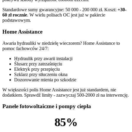
Standardowe sumy gwarancyjne: 50 000 - 200 000 zł. Koszt:
+30-
60 zł rocznie
. W wielu polisach OC jest już w pakiecie
podstawowym.
Home Assistance
Awaria hydrauliki w niedzielę wieczorem? Home Assistance to
pomoc fachowców 24/7:
Hydraulik przy awarii instalacji
Ślusarz przy zatrzaśnięciu
Elektryk przy przepięciu
Szklarz przy stłuczeniu okna
Dozorowanie mienia po szkodzie
W większości polis Home Assistance jest już standardem, nie
dodatkiem. Sprawdź limity - zazwyczaj 500-2000 zł na interwencję.
Panele fotowoltaiczne i pompy ciepła
85%