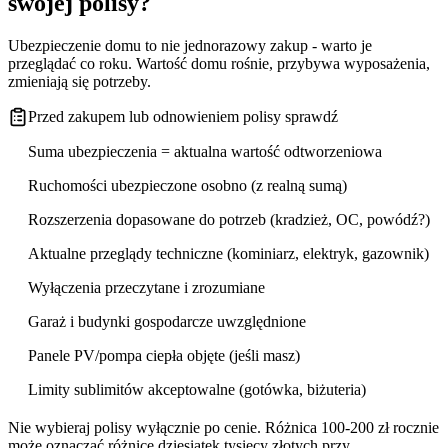
swojej polisy?
Ubezpieczenie domu to nie jednorazowy zakup - warto je
przeglądać co roku. Wartość domu rośnie, przybywa wyposażenia,
zmieniają się potrzeby.
Przed zakupem lub odnowieniem polisy sprawdź
Suma ubezpieczenia = aktualna wartość odtworzeniowa
Ruchomości ubezpieczone osobno (z realną sumą)
Rozszerzenia dopasowane do potrzeb (kradzież, OC, powódź?)
Aktualne przeglądy techniczne (kominiarz, elektryk, gazownik)
Wyłączenia przeczytane i zrozumiane
Garaż i budynki gospodarcze uwzględnione
Panele PV/pompa ciepła objęte (jeśli masz)
Limity sublimitów akceptowalne (gotówka, biżuteria)
Nie wybieraj polisy wyłącznie po cenie. Różnica 100-200 zł rocznie
może oznaczać różnicę dziesiątek tysięcy złotych przy