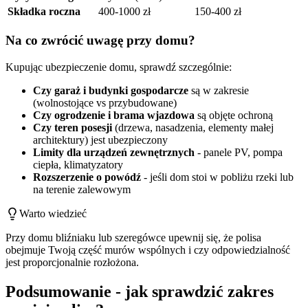
Składka roczna
400-1000 zł
150-400 zł
Na co zwrócić uwagę przy domu?
Kupując ubezpieczenie domu, sprawdź szczególnie:
Czy garaż i budynki gospodarcze
są w zakresie
(wolnostojące vs przybudowane)
Czy ogrodzenie i brama wjazdowa
są objęte ochroną
Czy teren posesji
(drzewa, nasadzenia, elementy małej
architektury) jest ubezpieczony
Limity dla urządzeń zewnętrznych
- panele PV, pompa
ciepła, klimatyzatory
Rozszerzenie o powódź
- jeśli dom stoi w pobliżu rzeki lub
na terenie zalewowym
Warto wiedzieć
Przy domu bliźniaku lub szeregówce upewnij się, że polisa
obejmuje Twoją część murów wspólnych i czy odpowiedzialność
jest proporcjonalnie rozłożona.
Podsumowanie - jak sprawdzić zakres