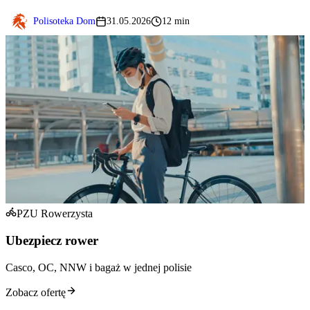
Polisoteka Dom
31.05.2026
12 min
PZU Rowerzysta
Ubezpiecz rower
Casco, OC, NNW i bagaż w jednej polisie
Zobacz ofertę