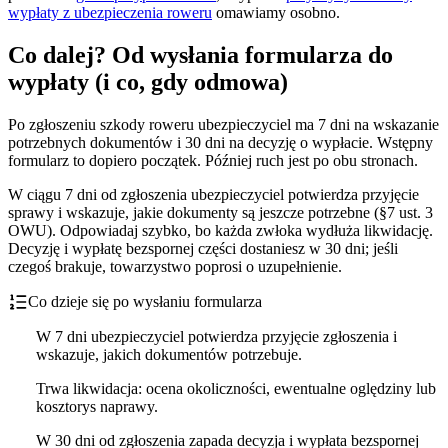
wypłaty z ubezpieczenia roweru
omawiamy osobno.
Co dalej? Od wysłania formularza do
wypłaty (i co, gdy odmowa)
Po zgłoszeniu szkody roweru ubezpieczyciel ma 7 dni na wskazanie
potrzebnych dokumentów i 30 dni na decyzję o wypłacie. Wstępny
formularz to dopiero początek. Później ruch jest po obu stronach.
W ciągu 7 dni od zgłoszenia ubezpieczyciel potwierdza przyjęcie
sprawy i wskazuje, jakie dokumenty są jeszcze potrzebne (§7 ust. 3
OWU). Odpowiadaj szybko, bo każda zwłoka wydłuża likwidację.
Decyzję i wypłatę bezspornej części dostaniesz w 30 dni; jeśli
czegoś brakuje, towarzystwo poprosi o uzupełnienie.
Co dzieje się po wysłaniu formularza
W 7 dni ubezpieczyciel potwierdza przyjęcie zgłoszenia i
wskazuje, jakich dokumentów potrzebuje.
Trwa likwidacja: ocena okoliczności, ewentualne oględziny lub
kosztorys naprawy.
W 30 dni od zgłoszenia zapada decyzja i wypłata bezspornej