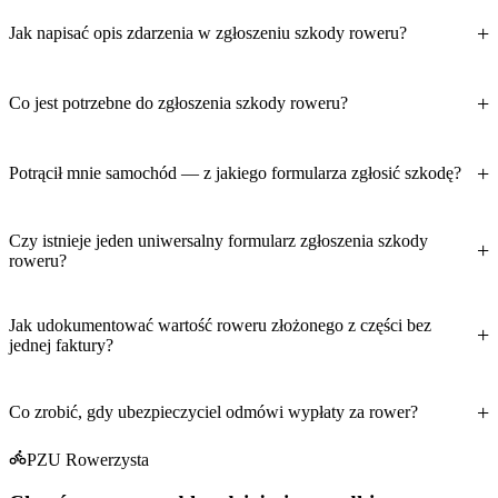
Jak napisać opis zdarzenia w zgłoszeniu szkody roweru?
Co jest potrzebne do zgłoszenia szkody roweru?
Potrącił mnie samochód — z jakiego formularza zgłosić szkodę?
Czy istnieje jeden uniwersalny formularz zgłoszenia szkody
roweru?
Jak udokumentować wartość roweru złożonego z części bez
jednej faktury?
Co zrobić, gdy ubezpieczyciel odmówi wypłaty za rower?
PZU Rowerzysta