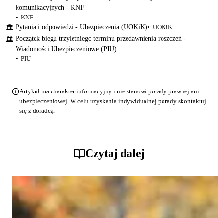
komunikacyjnych - KNF
KNF
Pytania i odpowiedzi - Ubezpieczenia (UOKiK)
UOKiK
🏛
Początek biegu trzyletniego terminu przedawnienia roszczeń -
🏛
Wiadomości Ubezpieczeniowe (PIU)
PIU
Artykuł ma charakter informacyjny i nie stanowi porady prawnej ani
ubezpieczeniowej. W celu uzyskania indywidualnej porady skontaktuj
się z doradcą.
Czytaj dalej