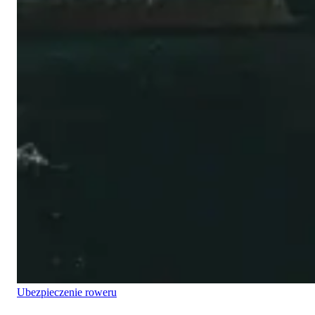
Ubezpieczenie roweru