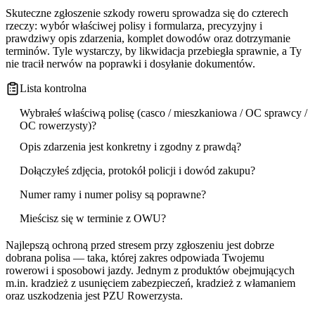
Skuteczne zgłoszenie szkody roweru sprowadza się do czterech
rzeczy: wybór właściwej polisy i formularza, precyzyjny i
prawdziwy opis zdarzenia, komplet dowodów oraz dotrzymanie
terminów. Tyle wystarczy, by likwidacja przebiegła sprawnie, a Ty
nie tracił nerwów na poprawki i dosyłanie dokumentów.
Lista kontrolna
Wybrałeś właściwą polisę (casco / mieszkaniowa / OC sprawcy /
OC rowerzysty)?
Opis zdarzenia jest konkretny i zgodny z prawdą?
Dołączyłeś zdjęcia, protokół policji i dowód zakupu?
Numer ramy i numer polisy są poprawne?
Mieścisz się w terminie z OWU?
Najlepszą ochroną przed stresem przy zgłoszeniu jest dobrze
dobrana polisa — taka, której zakres odpowiada Twojemu
rowerowi i sposobowi jazdy. Jednym z produktów obejmujących
m.in. kradzież z usunięciem zabezpieczeń, kradzież z włamaniem
oraz uszkodzenia jest PZU Rowerzysta.