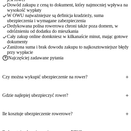
Dowód zakupu z ceną to dokument, który najmocniej wpływa na
wysokość wypłaty
W OWU najważniejsze są definicja kradzieży, suma
ubezpieczenia i wymagane zabezpieczenia
Dedykowana polisa rowerowa chroni także poza domem, w
odróżnieniu od dodatku do mieszkania
Cały zakup online domkniesz w kilkanaście minut, mając gotowe
dokumenty
Zaniżona suma i brak dowodu zakupu to najkosztowniejsze błędy
przy wypłacie
Najczęściej zadawane pytania
Czy można wykupić ubezpieczenie na rower?
Gdzie najlepiej ubezpieczyć rower?
Ile kosztuje ubezpieczenie rowerowe?