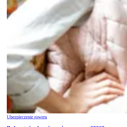
Ubezpieczenie roweru