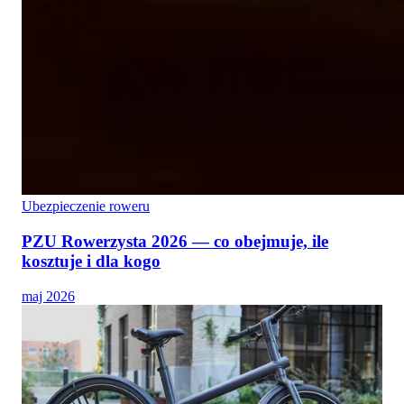
Ubezpieczenie roweru
PZU Rowerzysta 2026 — co obejmuje, ile
kosztuje i dla kogo
maj 2026