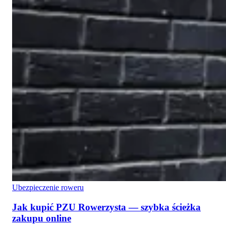
Ubezpieczenie roweru
Jak kupić PZU Rowerzysta — szybka ścieżka
zakupu online