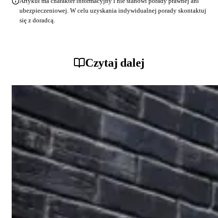
Artykuł ma charakter informacyjny i nie stanowi porady prawnej ani
ubezpieczeniowej. W celu uzyskania indywidualnej porady skontaktuj
się z doradcą.
Czytaj dalej