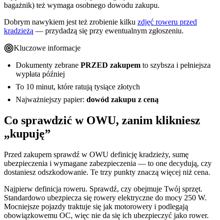
bagażnik) też wymaga osobnego dowodu zakupu.
Dobrym nawykiem jest też zrobienie kilku
zdjęć roweru przed
kradzieżą
— przydadzą się przy ewentualnym zgłoszeniu.
Kluczowe informacje
Dokumenty zebrane
PRZED zakupem
to szybsza i pełniejsza
wypłata później
To 10 minut, które ratują tysiące złotych
Najważniejszy papier:
dowód zakupu z ceną
Co sprawdzić w OWU, zanim klikniesz
„kupuję”
Przed zakupem sprawdź w OWU definicję kradzieży, sumę
ubezpieczenia i wymagane zabezpieczenia — to one decydują, czy
dostaniesz odszkodowanie. Te trzy punkty znaczą więcej niż cena.
Najpierw definicja roweru. Sprawdź, czy obejmuje Twój sprzęt.
Standardowo ubezpiecza się rowery elektryczne do mocy 250 W.
Mocniejsze pojazdy traktuje się jak motorowery i podlegają
obowiązkowemu OC, więc nie da się ich ubezpieczyć jako rower.