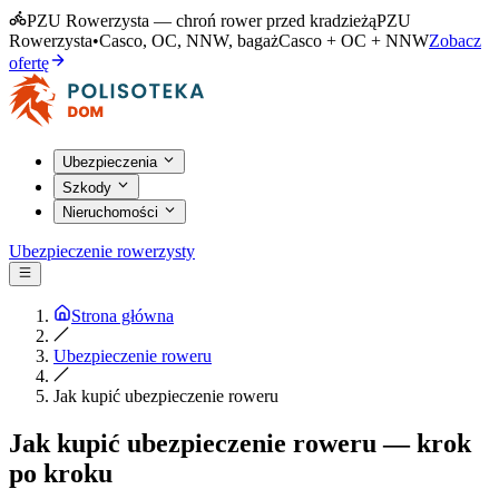
PZU Rowerzysta — chroń rower przed kradzieżą
PZU
Rowerzysta
•
Casco, OC, NNW, bagaż
Casco + OC + NNW
Zobacz
ofertę
Ubezpieczenia
Szkody
Nieruchomości
Ubezpieczenie rowerzysty
Strona główna
Ubezpieczenie roweru
Jak kupić ubezpieczenie roweru
Jak kupić ubezpieczenie roweru — krok
po kroku