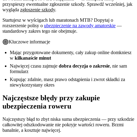
przyspieszy ewentualne zgłoszenie szkody. Sprawdź wcześniej, jak
wygląda
zgłoszenie szkody
.
Startujesz w wyścigach lub maratonach MTB? Dopytaj o
rozszerzenie polisy o
ubezpieczenie na zawody amatorskie
—
standardowy zakres tego nie obejmuje.
Kluczowe informacje
Mając przygotowane dokumenty, cały zakup online domkniesz
w
kilkanaście minut
Najwięcej czasu zajmuje
dobra decyzja o zakresie
, nie sam
formularz
Kupując zdalnie, masz prawo odstąpienia i zwrot składki za
niewykorzystany okres
Najczęstsze błędy przy zakupie
ubezpieczenia roweru
Najczęstszy błąd to zbyt niska suma ubezpieczenia — przy szkodzie
całkowitej odszkodowanie nie pokryje wartości roweru. Brzmi
banalnie, a kosztuje najwięcej.