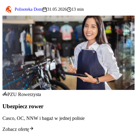
Polisoteka Dom
31.05.2026
13 min
PZU Rowerzysta
Ubezpiecz rower
Casco, OC, NNW i bagaż w jednej polisie
Zobacz ofertę