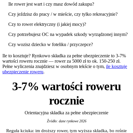
Ile rower jest wart i czy masz dowód zakupu?
Czy jeździsz do pracy / w mieście, czy tylko rekreacyjnie?
Czy to rower elektryczny (i jakiej mocy)?
Czy potrzebujesz OC na wypadek szkody wyrządzonej innym?
Czy wozisz dziecko w foteliku / przyczepce?
Ile to kosztuje? Rynkowo składka za pełne ubezpieczenie to 3-7%
wartości roweru rocznie — rower za 5000 zł to ok. 150-250 zł.
Pełne wyliczenia znajdziesz w osobnym tekście o tym,
ile kosztuje
ubezpieczenie roweru
.
3-7% wartości roweru
rocznie
Orientacyjna składka za pełne ubezpieczenie
Źródło: dane rynkowe 2026
Reguła kciuka: im droższy rower, tym wyższa składka, bo rośnie