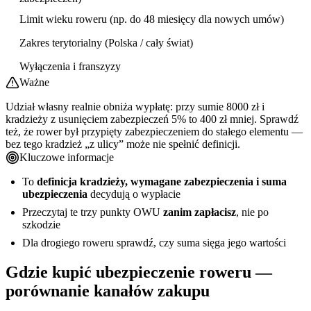
Limit wieku roweru (np. do 48 miesięcy dla nowych umów)
Zakres terytorialny (Polska / cały świat)
Wyłączenia i franszyzy
Ważne
Udział własny realnie obniża wypłatę: przy sumie 8000 zł i
kradzieży z usunięciem zabezpieczeń 5% to 400 zł mniej. Sprawdź
też, że rower był przypięty zabezpieczeniem do stałego elementu —
bez tego kradzież „z ulicy” może nie spełnić definicji.
Kluczowe informacje
To
definicja kradzieży, wymagane zabezpieczenia i suma
ubezpieczenia
decydują o wypłacie
Przeczytaj te trzy punkty OWU
zanim zapłacisz
, nie po
szkodzie
Dla drogiego roweru sprawdź, czy suma sięga jego wartości
Gdzie kupić ubezpieczenie roweru —
porównanie kanałów zakupu