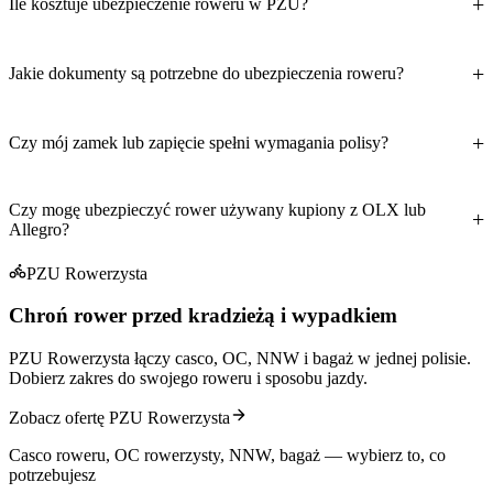
Ile kosztuje ubezpieczenie roweru w PZU?
Jakie dokumenty są potrzebne do ubezpieczenia roweru?
Czy mój zamek lub zapięcie spełni wymagania polisy?
Czy mogę ubezpieczyć rower używany kupiony z OLX lub
Allegro?
PZU Rowerzysta
Chroń rower przed kradzieżą i wypadkiem
PZU Rowerzysta łączy casco, OC, NNW i bagaż w jednej polisie.
Dobierz zakres do swojego roweru i sposobu jazdy.
Zobacz ofertę PZU Rowerzysta
Casco roweru, OC rowerzysty, NNW, bagaż — wybierz to, co
potrzebujesz