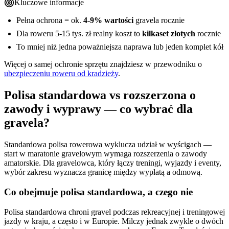
Kluczowe informacje
Pełna ochrona = ok.
4-9% wartości
gravela rocznie
Dla roweru 5-15 tys. zł realny koszt to
kilkaset złotych
rocznie
To mniej niż jedna poważniejsza naprawa lub jeden komplet kół
Więcej o samej ochronie sprzętu znajdziesz w przewodniku o
ubezpieczeniu roweru od kradzieży
.
Polisa standardowa vs rozszerzona o
zawody i wyprawy — co wybrać dla
gravela?
Standardowa polisa rowerowa wyklucza udział w wyścigach —
start w maratonie gravelowym wymaga rozszerzenia o zawody
amatorskie. Dla gravelowca, który łączy treningi, wyjazdy i eventy,
wybór zakresu wyznacza granicę między wypłatą a odmową.
Co obejmuje polisa standardowa, a czego nie
Polisa standardowa chroni gravel podczas rekreacyjnej i treningowej
jazdy w kraju, a często i w Europie. Milczy jednak zwykle o dwóch