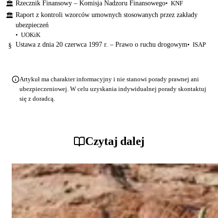
Rzecznik Finansowy – Komisja Nadzoru Finansowego
KNF
🏛
Raport z kontroli wzorców umownych stosowanych przez zakłady
🏛
ubezpieczeń
UOKiK
Ustawa z dnia 20 czerwca 1997 r. – Prawo o ruchu drogowym
ISAP
§
Artykuł ma charakter informacyjny i nie stanowi porady prawnej ani
ubezpieczeniowej. W celu uzyskania indywidualnej porady skontaktuj
się z doradcą.
Czytaj dalej