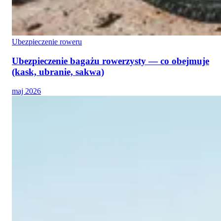
Ubezpieczenie roweru
Ubezpieczenie bagażu rowerzysty — co obejmuje
(kask, ubranie, sakwa)
maj 2026