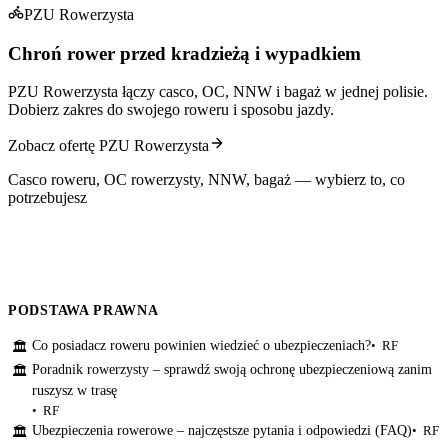
PZU Rowerzysta
Chroń rower przed kradzieżą i wypadkiem
PZU Rowerzysta łączy casco, OC, NNW i bagaż w jednej polisie.
Dobierz zakres do swojego roweru i sposobu jazdy.
Zobacz ofertę PZU Rowerzysta
Casco roweru, OC rowerzysty, NNW, bagaż — wybierz to, co
potrzebujesz
PODSTAWA PRAWNA
Co posiadacz roweru powinien wiedzieć o ubezpieczeniach?
RF
🏛
Poradnik rowerzysty – sprawdź swoją ochronę ubezpieczeniową zanim
🏛
ruszysz w trasę
RF
Ubezpieczenia rowerowe – najczęstsze pytania i odpowiedzi (FAQ)
RF
🏛