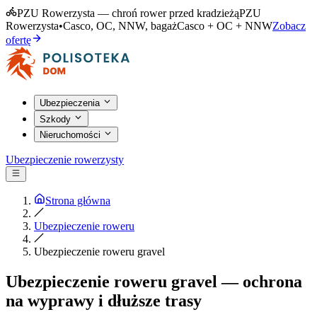
PZU Rowerzysta — chroń rower przed kradzieżą
PZU
Rowerzysta
•
Casco, OC, NNW, bagaż
Casco + OC + NNW
Zobacz
ofertę
Ubezpieczenia
Szkody
Nieruchomości
Ubezpieczenie rowerzysty
Strona główna
Ubezpieczenie roweru
Ubezpieczenie roweru gravel
Ubezpieczenie roweru gravel — ochrona
na wyprawy i dłuższe trasy