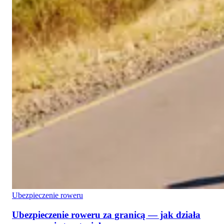
Ubezpieczenie roweru
Ubezpieczenie roweru za granicą — jak działa