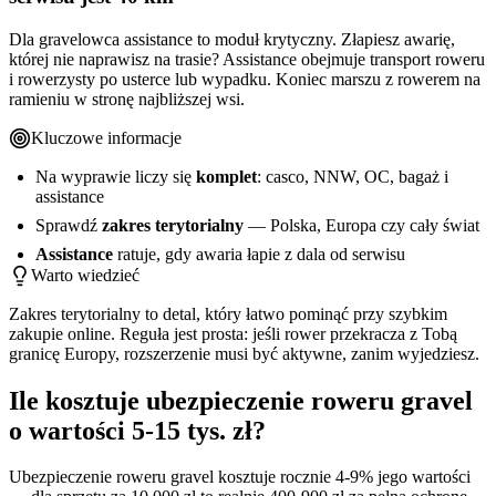
Dla gravelowca assistance to moduł krytyczny. Złapiesz awarię,
której nie naprawisz na trasie? Assistance obejmuje transport roweru
i rowerzysty po usterce lub wypadku. Koniec marszu z rowerem na
ramieniu w stronę najbliższej wsi.
Kluczowe informacje
Na wyprawie liczy się
komplet
: casco, NNW, OC, bagaż i
assistance
Sprawdź
zakres terytorialny
— Polska, Europa czy cały świat
Assistance
ratuje, gdy awaria łapie z dala od serwisu
Warto wiedzieć
Zakres terytorialny to detal, który łatwo pominąć przy szybkim
zakupie online. Reguła jest prosta: jeśli rower przekracza z Tobą
granicę Europy, rozszerzenie musi być aktywne, zanim wyjedziesz.
Ile kosztuje ubezpieczenie roweru gravel
o wartości 5-15 tys. zł?
Ubezpieczenie roweru gravel kosztuje rocznie 4-9% jego wartości