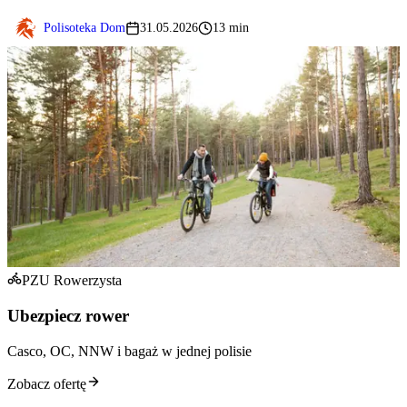
Polisoteka Dom
31.05.2026
13 min
PZU Rowerzysta
Ubezpiecz rower
Casco, OC, NNW i bagaż w jednej polisie
Zobacz ofertę