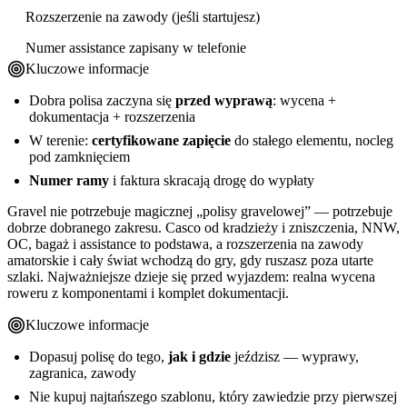
Rozszerzenie na zawody (jeśli startujesz)
Numer assistance zapisany w telefonie
Kluczowe informacje
Dobra polisa zaczyna się
przed wyprawą
: wycena +
dokumentacja + rozszerzenia
W terenie:
certyfikowane zapięcie
do stałego elementu, nocleg
pod zamknięciem
Numer ramy
i faktura skracają drogę do wypłaty
Gravel nie potrzebuje magicznej „polisy gravelowej” — potrzebuje
dobrze dobranego zakresu. Casco od kradzieży i zniszczenia, NNW,
OC, bagaż i assistance to podstawa, a rozszerzenia na zawody
amatorskie i cały świat wchodzą do gry, gdy ruszasz poza utarte
szlaki. Najważniejsze dzieje się przed wyjazdem: realna wycena
roweru z komponentami i komplet dokumentacji.
Kluczowe informacje
Dopasuj polisę do tego,
jak i gdzie
jeździsz — wyprawy,
zagranica, zawody
Nie kupuj najtańszego szablonu, który zawiedzie przy pierwszej