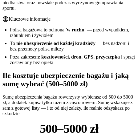
niedbalstwa oraz powstałe podczas wyczynowego uprawiania
sportu.
Kluczowe informacje
Polisa bagażowa to ochrona
'w ruchu'
— przed wypadkiem,
rabunkiem i żywiołem
To
nie ubezpieczenie od każdej kradzieży
— bez nadzoru i
bez przemocy polisa milczy
Poza zakresem:
kosztowności, dron, GPS, przyczepka
i sprzęt
zostawiony bez opieki
Ile kosztuje ubezpieczenie bagażu i jaką
sumę wybrać (500–5000 zł)
Sumę ubezpieczenia bagażu rowerzysty wybierasz od 500 do 5000
zł, a dodatek kupisz tylko razem z casco roweru. Sumę wskazujesz
sam z gotowej listy — i to od niej zależy, ile realnie odzyskasz po
szkodzie.
500–5000 zł