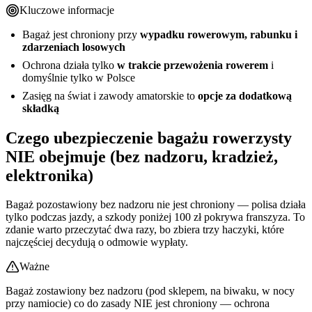
Kluczowe informacje
Bagaż jest chroniony przy
wypadku rowerowym, rabunku i
zdarzeniach losowych
Ochrona działa tylko
w trakcie przewożenia rowerem
i
domyślnie tylko w Polsce
Zasięg na świat i zawody amatorskie to
opcje za dodatkową
składką
Czego ubezpieczenie bagażu rowerzysty
NIE obejmuje (bez nadzoru, kradzież,
elektronika)
Bagaż pozostawiony bez nadzoru nie jest chroniony — polisa działa
tylko podczas jazdy, a szkody poniżej 100 zł pokrywa franszyza. To
zdanie warto przeczytać dwa razy, bo zbiera trzy haczyki, które
najczęściej decydują o odmowie wypłaty.
Ważne
Bagaż zostawiony bez nadzoru (pod sklepem, na biwaku, w nocy
przy namiocie) co do zasady NIE jest chroniony — ochrona