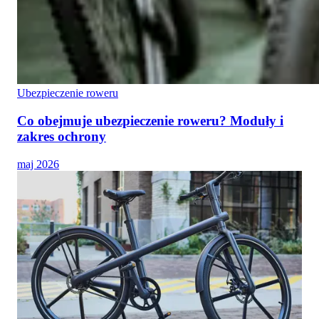
Ubezpieczenie roweru
Co obejmuje ubezpieczenie roweru? Moduły i
zakres ochrony
maj 2026