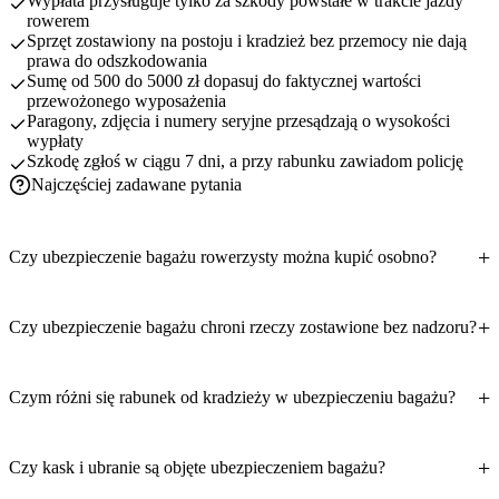
Wypłata przysługuje tylko za szkody powstałe w trakcie jazdy
rowerem
Sprzęt zostawiony na postoju i kradzież bez przemocy nie dają
prawa do odszkodowania
Sumę od 500 do 5000 zł dopasuj do faktycznej wartości
przewożonego wyposażenia
Paragony, zdjęcia i numery seryjne przesądzają o wysokości
wypłaty
Szkodę zgłoś w ciągu 7 dni, a przy rabunku zawiadom policję
Najczęściej zadawane pytania
Czy ubezpieczenie bagażu rowerzysty można kupić osobno?
Czy ubezpieczenie bagażu chroni rzeczy zostawione bez nadzoru?
Czym różni się rabunek od kradzieży w ubezpieczeniu bagażu?
Czy kask i ubranie są objęte ubezpieczeniem bagażu?