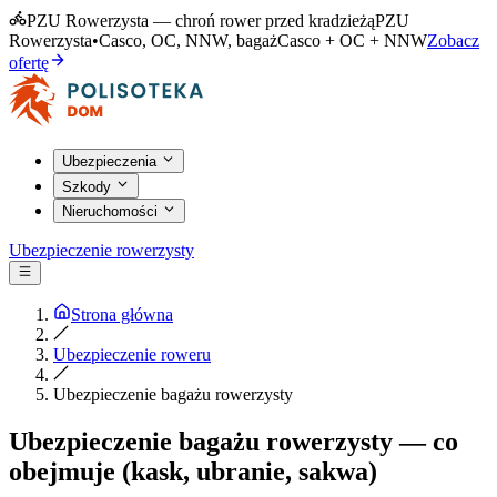
PZU Rowerzysta — chroń rower przed kradzieżą
PZU
Rowerzysta
•
Casco, OC, NNW, bagaż
Casco + OC + NNW
Zobacz
ofertę
Ubezpieczenia
Szkody
Nieruchomości
Ubezpieczenie rowerzysty
Strona główna
Ubezpieczenie roweru
Ubezpieczenie bagażu rowerzysty
Ubezpieczenie bagażu rowerzysty — co
obejmuje (kask, ubranie, sakwa)