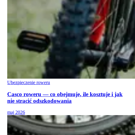
Ubezpieczenie roweru
Casco roweru — co obejmuje, ile kosztuje i jak
nie stracić odszkodowania
maj 2026