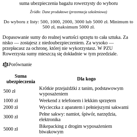
suma ubezpieczenia bagażu rowerzysty do wyboru
Źródło: Dane produktowe (prezentacja szkoleniowa)
Do wyboru z listy: 500, 1000, 2000, 3000 lub 5000 zł. Minimum to
500 zł, maksimum 5000 zł.
Dopasowanie sumy do realnej wartości sprzętu to cała sztuka. Za
nisko — zostajesz z niedoubezpieczeniem. Za wysoko —
przepłacasz za ochronę, której nie wykorzystasz. W PZU
Rowerzysta sumy mieszczą się dokładnie w tym przedziale.
Porównanie
Suma
Dla kogo
ubezpieczenia
Krótkie przejażdżki z tanim, podstawowym
500 zł
wyposażeniem
1000 zł
Weekend z telefonem i lekkim sprzętem
2000 zł
Wycieczka z aparatem i pełniejszymi sakwami
Pełne sakwy: namiot, śpiwór, narzędzia,
3000 zł
elektronika
Bikepacking z drogim wyposażeniem
5000 zł
biwakowym