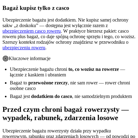
Bagaż kupisz tylko z casco
Ubezpieczenie bagażu jest dodatkiem. Nie kupisz samej ochrony
sakw „z doskoku” — dostępna jest wyłącznie razem z
ubezpieczeniem casco roweru
. W praktyce bierzesz pakiet: casco
roweru plus bagaż, co daje spójną ochronę sprzętu i tego, co wozisz.
Szerszy kontekst rodzajów ochrony znajdziesz w przewodniku o
ubezpieczeniu roweru
.
Kluczowe informacje
Ubezpieczenie bagażu chroni
to, co wozisz na rowerze
—
łącznie z kaskiem i ubraniem
Bagaż to
przewożone rzeczy
, nie sam rower — rower chroni
osobne casco
Bagaż jest
dodatkiem do casco
, nie samodzielnym produktem
Przed czym chroni bagaż rowerzysty —
wypadek, rabunek, zdarzenia losowe
Ubezpieczenie bagażu rowerzysty działa przy wypadku
rowerowym, rabunku oraz zdarzeniach losowych — od powodzi po