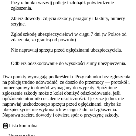
Przy rabunku wezwij policję i zdobądź potwierdzenie
zgłoszenia.
Zbierz dowody: zdjęcia szkody, paragony i faktury, numery
seryjne.
Zgłoś szkodę ubezpieczycielowi w ciągu 7 dni (w Polsce od
zdarzenia, za granicą od powrotu).
Nie naprawiaj sprzętu przed oględzinami ubezpieczyciela.
Odbierz odszkodowanie do wysokości sumy ubezpieczenia.
Dwa punkty wymagają podkreślenia. Przy rabunku bez zgłoszenia
na policję trudno udowodnić, że doszło do przemocy — protokół i
numer sprawy to dowód wymagany do wypłaty. Spóźnione
zgłoszenie szkody może z kolei obniżyć odszkodowanie, jeśli
opóźnienie utrudniło ustalenie okoliczności. I jeszcze jedno: nie
naprawiaj uszkodzonego sprzętu przed oględzinami, chyba że
ubezpieczyciel nie wykona ich w ciągu 7 dni od zgłoszenia.
Naprawa zaciera dowody i otwiera spór o przyczynę szkody.
Lista kontrolna