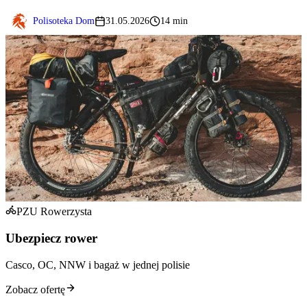
Polisoteka Dom
31.05.2026
14 min
PZU Rowerzysta
Ubezpiecz rower
Casco, OC, NNW i bagaż w jednej polisie
Zobacz ofertę