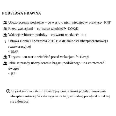
PODSTAWA PRAWNA
Ubezpieczenia podróżne – co warto o nich wiedzieć w praktyce
KNF
🏛
Przed wakacjami – co warto wiedzieć?
UOKiK
🏛
Wakacje z biurem podróży – co warto wiedzieć
PIU
🏛
Ustawa z dnia 11 września 2015 r. o działalności ubezpieczeniowej i
§
reasekuracyjnej
ISAP
Turysto – co warto wiedzieć przed wakacjami?
Gov.pl
🏛
Jakie są zasady ubezpieczenia bagażu podróżnego i na co zwracać
🏛
uwagę?
RF
Artykuł ma charakter informacyjny i nie stanowi porady prawnej ani
ubezpieczeniowej. W celu uzyskania indywidualnej porady skontaktuj
się z doradcą.