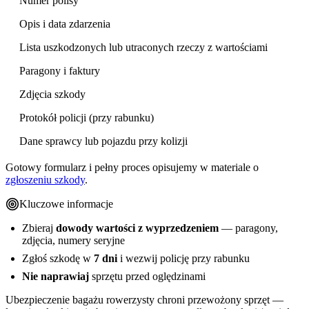
Numer polisy
Opis i data zdarzenia
Lista uszkodzonych lub utraconych rzeczy z wartościami
Paragony i faktury
Zdjęcia szkody
Protokół policji (przy rabunku)
Dane sprawcy lub pojazdu przy kolizji
Gotowy formularz i pełny proces opisujemy w materiale o
zgłoszeniu szkody
.
Kluczowe informacje
Zbieraj
dowody wartości z wyprzedzeniem
— paragony,
zdjęcia, numery seryjne
Zgłoś szkodę w
7 dni
i wezwij policję przy rabunku
Nie naprawiaj
sprzętu przed oględzinami
Ubezpieczenie bagażu rowerzysty chroni przewożony sprzęt —