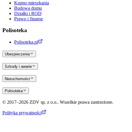
Kupno mieszkania
Budowa domu
Działki i ROD
Prawo i finanse
Polisoteka
Polisoteka.pl
Ubezpieczenia
Szkody i awarie
Nieruchomości
Polisoteka
© 2017–2026 ZDV sp. z o.o.. Wszelkie prawa zastrzeżone.
Polityka prywatności