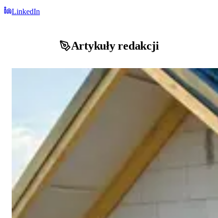
LinkedIn
Artykuły redakcji