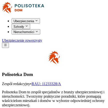
Ubezpieczenia
Szkody
Nieruchomości
Ubezpieczenie rowerzysty
Polisoteka Dom
Zespół redakcyjny
•
RAU: 11233328/A
Polisoteka Dom to zespół specjalistów z branży ubezpieczeniowej i
nieruchomości. Tworzymy praktyczne poradniki, które pomagają
właścicielom mieszkań i domów w wyborze odpowiedniej ochrony
ubezpieczeniowej.