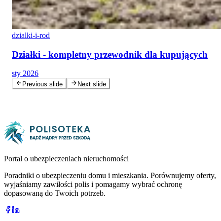
dzialki-i-rod
Działki - kompletny przewodnik dla kupujących
sty 2026
Previous slide
Next slide
Portal o ubezpieczeniach nieruchomości
Poradniki o ubezpieczeniu domu i mieszkania. Porównujemy oferty,
wyjaśniamy zawiłości polis i pomagamy wybrać ochronę
dopasowaną do Twoich potrzeb.