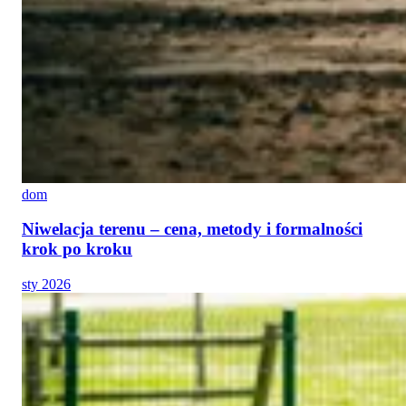
dom
Niwelacja terenu – cena, metody i formalności
krok po kroku
sty 2026