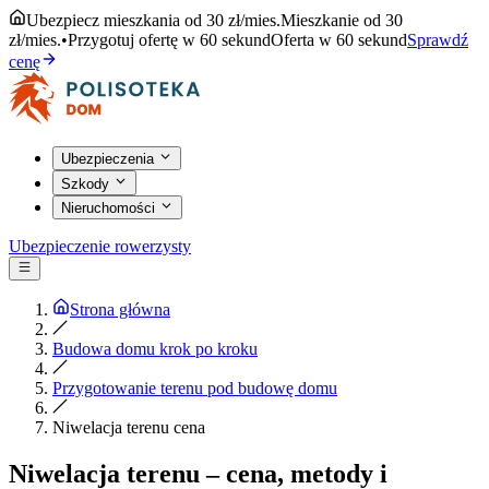
Ubezpiecz mieszkania od 30 zł/mies.
Mieszkanie od 30
zł/mies.
•
Przygotuj ofertę w 60 sekund
Oferta w 60 sekund
Sprawdź
cenę
Ubezpieczenia
Szkody
Nieruchomości
Ubezpieczenie rowerzysty
Strona główna
Budowa domu krok po kroku
Przygotowanie terenu pod budowę domu
Niwelacja terenu cena
Niwelacja terenu – cena, metody i