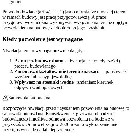
gminy
Prawo budowlane (art. 41 ust. 1) jasno określa, że niwelacja terenu
w ramach budowy jest pracą przygotowawczą. A prace
przygotowawcze można wykonywać wyłącznie na terenie objętym
pozwoleniem na budowę - i dopiero po jego uzyskaniu.
Kiedy pozwolenie jest wymagane
Niwelacja terenu wymaga pozwolenia gdy:
Planujesz budowę domu
- niwelacja jest wtedy częścią
procesu budowlanego
Zmieniasz ukształtowanie terenu znacząco
- np. usuwasz
wzgórze lub zasypujesz dolinę
Wpływasz na stosunki wodne
- zmieniasz kierunek
odpływu wód opadowych
Samowola budowlana
Rozpoczęcie niwelacji przed uzyskaniem pozwolenia na budowę to
samowola budowlana. Konsekwencje: grzywna od nadzoru
budowlanego i możliwa odmowa pozwolenia na budowę w
przyszłości. Od nowelizacji w 2020 roku to wykroczenie, nie
przestępstwo - ale nadal nieprzyjemne.