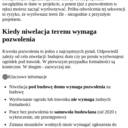
uwzględnia te dane w projekcie, a potem (już z pozwoleniem w
ręku) możesz zacząć wyrównywać. Próba odwrócenia tej sekwencji
to ryzyko, że wyrównasz teren źle - niezgodnie z przyszłym
projektem.
Kiedy niwelacja terenu wymaga
pozwolenia
Kwestia pozwolenia to jedno z najczęstszych pytań. Odpowiedź
zależy od celu niwelacji: budujesz dom czy po prostu wyrównujesz
ogródek pod trawnik. W pierwszym przypadku formalności są
konieczne. W drugim - zazwyczaj nie.
Kluczowe informacje
Niwelacja
pod budowę domu wymaga pozwolenia
na
budowę
Wyrównanie ogrodu lub trawnika
nie wymaga
żadnych
formalności
Prace bez pozwolenia to
samowola budowlana
(od 2020 r.
wykroczenie, nie przestępstwo)
Zmiana stosunków wodnych może wymagać zgłoszenia do