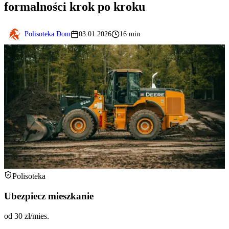
formalności krok po kroku
Polisoteka Dom
03.01.2026
16 min
Polisoteka
Ubezpiecz mieszkanie
od 30 zł/mies.