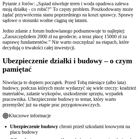
Pytanie z forów: „Sąsiad niweluje teren i woda opadowa zalewa
moją działkę - co robić?” To częsty problem. Poszkodowany może
żądać przywrócenia stanu poprzedniego na koszt sprawcy. Sprawy
sądowe o stosunki wodne ciągną się latami.
Jedno zdanie z forum budowlanego podsumowuje to najlepiej:
„Zaoszczędziłem 2000 zł na geodecie, a teraz płacę 15000 zł za
naprawę fundamentów.” Nie warto oszczędzać na etapach, które
decydują o trwałości całej inwestycji.
Ubezpieczenie działki i budowy – o czym
pamiętać
Niwelacja to dopiero początek. Przed Tobą miesiące (albo lata)
budowy, podczas których może wydarzyć się wiele rzeczy: kradzież
materiałów, zalanie wykopów, uszkodzenie sprzętu, wypadek
pracownika. Ubezpieczenie budowy to temat, który warto
przemyśleć już na etapie prac przygotowawczych.
Kluczowe informacje
Ubezpieczenie budowy
chroni przed szkodami losowymi na
placu budowy