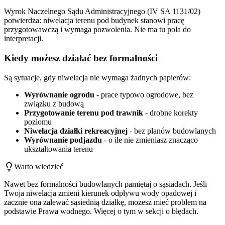
Wyrok Naczelnego Sądu Administracyjnego (IV SA 1131/02)
potwierdza: niwelacja terenu pod budynek stanowi pracę
przygotowawczą i wymaga pozwolenia. Nie ma tu pola do
interpretacji.
Kiedy możesz działać bez formalności
Są sytuacje, gdy niwelacja nie wymaga żadnych papierów:
Wyrównanie ogrodu
- prace typowo ogrodowe, bez
związku z budową
Przygotowanie terenu pod trawnik
- drobne korekty
poziomu
Niwelacja działki rekreacyjnej
- bez planów budowlanych
Wyrównanie podjazdu
- o ile nie zmieniasz znacząco
ukształtowania terenu
Warto wiedzieć
Nawet bez formalności budowlanych pamiętaj o sąsiadach. Jeśli
Twoja niwelacja zmieni kierunek odpływu wody opadowej i
zacznie ona zalewać sąsiednią działkę, możesz mieć problem na
podstawie Prawa wodnego. Więcej o tym w sekcji o błędach.