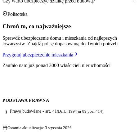
Czy warto ubezpieczyć działkę przed budową?
Polisoteka
Chroń to, co najważniejsze
Sprawdź ubezpieczenie domu i mieszkania od najlepszych
towarzystw. Znajdź polisę dopasowaną do Twoich potrzeb.
Przygotuj ubezpieczenie mieszkania
Zaufało nam już ponad 3000 właścicieli nieruchomości
PODSTAWA PRAWNA
Prawo budowlane - art. 41
(Dz.U. 1994 nr 89 poz. 414)
§
Ostatnia aktualizacja:
3 stycznia 2026