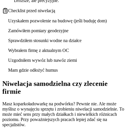
Droższe, ale precyzyjne.
Checklist przed niwelacją
Uzyskałem pozwolenie na budowę (jeśli buduję dom)
Zamówiłem pomiary geodezyjne
Sprawdziłem stosunki wodne na działce
Wybrałem firmę z aktualnym OC
Uzgodniłem wywóz lub nawóz ziemi
Mam gdzie odłożyć humus
Niwelacja samodzielna czy zlecenie
firmie
Masz koparkoładowarkę na podwórku? Pewnie nie. Ale może
myślisz o wynajęciu sprzętu i zrobieniu niwelacji samodzielnie. To
może mieć sens przy małych działkach i niewielkich różnicach
poziomu. Przy poważniejszych pracach lepiej zdać się na
specjalistów.