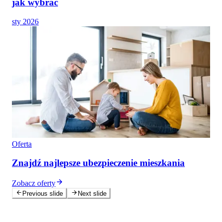
jak wybrać
sty 2026
Oferta
Znajdź najlepsze ubezpieczenie mieszkania
Zobacz oferty
Previous slide
Next slide