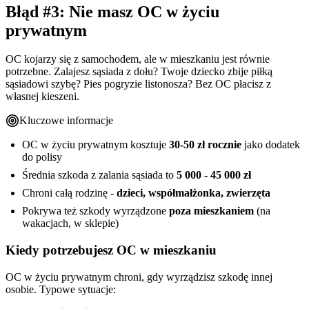
Błąd #3: Nie masz OC w życiu
prywatnym
OC kojarzy się z samochodem, ale w mieszkaniu jest równie
potrzebne. Zalajesz sąsiada z dołu? Twoje dziecko zbije piłką
sąsiadowi szybę? Pies pogryzie listonosza? Bez OC płacisz z
własnej kieszeni.
Kluczowe informacje
OC w życiu prywatnym kosztuje
30-50 zł rocznie
jako dodatek
do polisy
Średnia szkoda z zalania sąsiada to
5 000 - 45 000 zł
Chroni całą rodzinę -
dzieci, współmałżonka, zwierzęta
Pokrywa też szkody wyrządzone
poza mieszkaniem
(na
wakacjach, w sklepie)
Kiedy potrzebujesz OC w mieszkaniu
OC w życiu prywatnym chroni, gdy wyrządzisz szkodę innej
osobie. Typowe sytuacje: