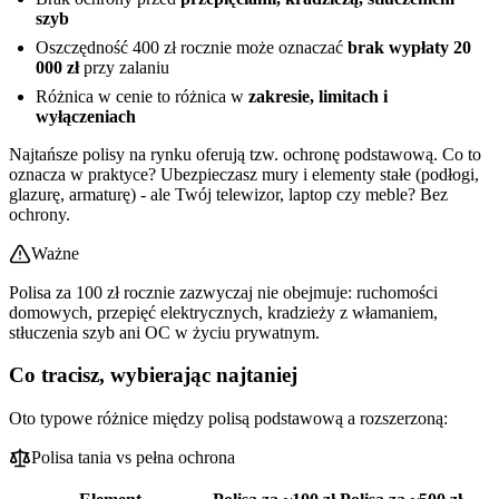
szyb
Oszczędność 400 zł rocznie może oznaczać
brak wypłaty 20
000 zł
przy zalaniu
Różnica w cenie to różnica w
zakresie, limitach i
wyłączeniach
Najtańsze polisy na rynku oferują tzw. ochronę podstawową. Co to
oznacza w praktyce? Ubezpieczasz mury i elementy stałe (podłogi,
glazurę, armaturę) - ale Twój telewizor, laptop czy meble? Bez
ochrony.
Ważne
Polisa za 100 zł rocznie zazwyczaj nie obejmuje: ruchomości
domowych, przepięć elektrycznych, kradzieży z włamaniem,
stłuczenia szyb ani OC w życiu prywatnym.
Co tracisz, wybierając najtaniej
Oto typowe różnice między polisą podstawową a rozszerzoną:
Polisa tania vs pełna ochrona