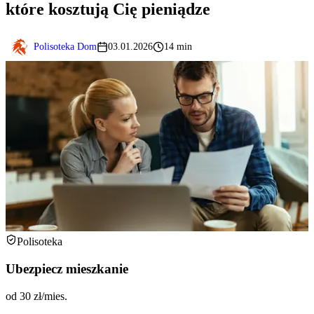
które kosztują Cię pieniądze
Polisoteka Dom
03.01.2026
14 min
Polisoteka
Ubezpiecz mieszkanie
od 30 zł/mies.