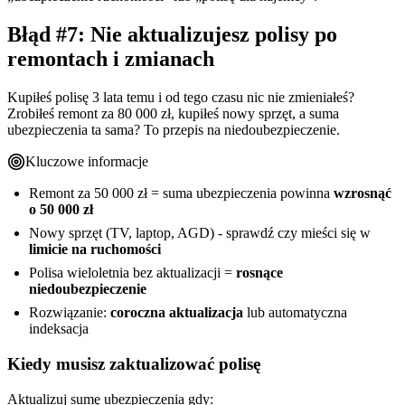
Błąd #7: Nie aktualizujesz polisy po
remontach i zmianach
Kupiłeś polisę 3 lata temu i od tego czasu nic nie zmieniałeś?
Zrobiłeś remont za 80 000 zł, kupiłeś nowy sprzęt, a suma
ubezpieczenia ta sama? To przepis na niedoubezpieczenie.
Kluczowe informacje
Remont za 50 000 zł = suma ubezpieczenia powinna
wzrosnąć
o 50 000 zł
Nowy sprzęt (TV, laptop, AGD) - sprawdź czy mieści się w
limicie na ruchomości
Polisa wieloletnia bez aktualizacji =
rosnące
niedoubezpieczenie
Rozwiązanie:
coroczna aktualizacja
lub automatyczna
indeksacja
Kiedy musisz zaktualizować polisę
Aktualizuj sumę ubezpieczenia gdy: