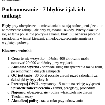
Podsumowanie - 7 błędów i jak ich
uniknąć
Błędy przy ubezpieczeniu mieszkania kosztują realne pieniądze - nie
w momencie zakupu, ale przy zgłaszaniu szkody. Wtedy okazuje
się, że tania polisa nie pokrywa zalania, brak OC oznacza płacenie
sąsiadowi z własnej kieszeni, a niedoubezpieczenie zmniejsza
wypłatę o połowę.
Kluczowe wnioski:
Cena to nie wszystko
- różnica 400 zł rocznie może
oznaczać 20 000 zł różnicy przy wypłacie
Aktualna wycena
- sprawdź sumę ubezpieczenia raz w roku,
po remontach i dużych zakupach
OC jest tanie
- 30-50 zł rocznie chroni przed szkodami za
dziesiątki tysięcy złotych
Przeczytaj OWU
- wystarczy 15 minut na sekcję wyłączeń
Sprawdź zabezpieczenia
- zamki, przeglądy, procedury
Najemco, ubezpiecz się
- polisa właściciela nie chroni
Twoich rzeczy
Aktualizuj polisę
- raz w roku przy odnawianiu