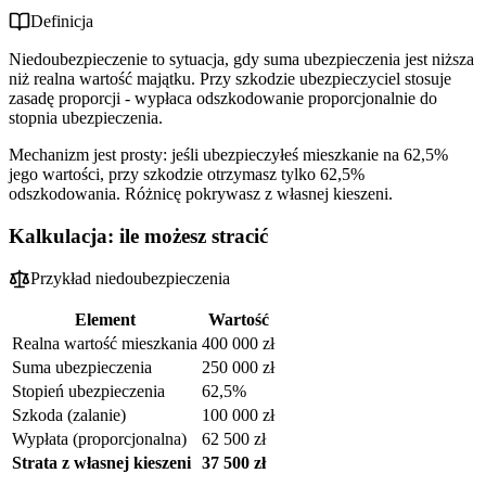
Definicja
Niedoubezpieczenie to sytuacja, gdy suma ubezpieczenia jest niższa
niż realna wartość majątku. Przy szkodzie ubezpieczyciel stosuje
zasadę proporcji - wypłaca odszkodowanie proporcjonalnie do
stopnia ubezpieczenia.
Mechanizm jest prosty: jeśli ubezpieczyłeś mieszkanie na 62,5%
jego wartości, przy szkodzie otrzymasz tylko 62,5%
odszkodowania. Różnicę pokrywasz z własnej kieszeni.
Kalkulacja: ile możesz stracić
Przykład niedoubezpieczenia
Element
Wartość
Realna wartość mieszkania
400 000 zł
Suma ubezpieczenia
250 000 zł
Stopień ubezpieczenia
62,5%
Szkoda (zalanie)
100 000 zł
Wypłata (proporcjonalna)
62 500 zł
Strata z własnej kieszeni
37 500 zł