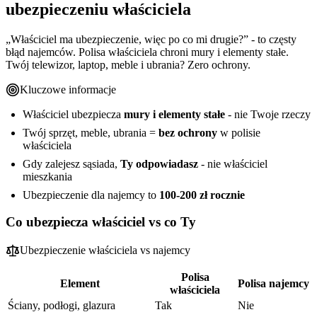
ubezpieczeniu właściciela
„Właściciel ma ubezpieczenie, więc po co mi drugie?” - to częsty
błąd najemców. Polisa właściciela chroni mury i elementy stałe.
Twój telewizor, laptop, meble i ubrania? Zero ochrony.
Kluczowe informacje
Właściciel ubezpiecza
mury i elementy stałe
- nie Twoje rzeczy
Twój sprzęt, meble, ubrania =
bez ochrony
w polisie
właściciela
Gdy zalejesz sąsiada,
Ty odpowiadasz
- nie właściciel
mieszkania
Ubezpieczenie dla najemcy to
100-200 zł rocznie
Co ubezpiecza właściciel vs co Ty
Ubezpieczenie właściciela vs najemcy
Polisa
Element
Polisa najemcy
właściciela
Ściany, podłogi, glazura
Tak
Nie