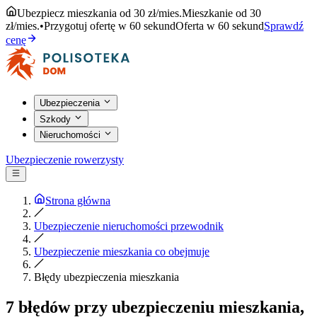
Ubezpiecz mieszkania od 30 zł/mies.
Mieszkanie od 30
zł/mies.
•
Przygotuj ofertę w 60 sekund
Oferta w 60 sekund
Sprawdź
cenę
Ubezpieczenia
Szkody
Nieruchomości
Ubezpieczenie rowerzysty
Strona główna
Ubezpieczenie nieruchomości przewodnik
Ubezpieczenie mieszkania co obejmuje
Błędy ubezpieczenia mieszkania
7 błędów przy ubezpieczeniu mieszkania,