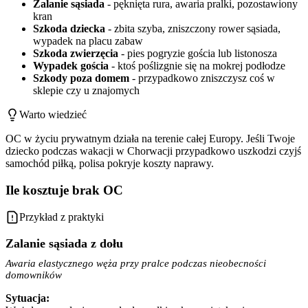
Zalanie sąsiada
- pęknięta rura, awaria pralki, pozostawiony
kran
Szkoda dziecka
- zbita szyba, zniszczony rower sąsiada,
wypadek na placu zabaw
Szkoda zwierzęcia
- pies pogryzie gościa lub listonosza
Wypadek gościa
- ktoś poślizgnie się na mokrej podłodze
Szkody poza domem
- przypadkowo zniszczysz coś w
sklepie czy u znajomych
Warto wiedzieć
OC w życiu prywatnym działa na terenie całej Europy. Jeśli Twoje
dziecko podczas wakacji w Chorwacji przypadkowo uszkodzi czyjś
samochód piłką, polisa pokryje koszty naprawy.
Ile kosztuje brak OC
Przykład z praktyki
Zalanie sąsiada z dołu
Awaria elastycznego węża przy pralce podczas nieobecności
domowników
Sytuacja: