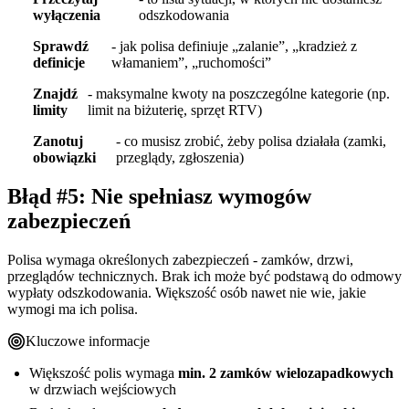
wyłączenia
odszkodowania
Sprawdź
- jak polisa definiuje „zalanie”, „kradzież z
definicje
włamaniem”, „ruchomości”
Znajdź
- maksymalne kwoty na poszczególne kategorie (np.
limity
limit na biżuterię, sprzęt RTV)
Zanotuj
- co musisz zrobić, żeby polisa działała (zamki,
obowiązki
przeglądy, zgłoszenia)
Błąd #5: Nie spełniasz wymogów
zabezpieczeń
Polisa wymaga określonych zabezpieczeń - zamków, drzwi,
przeglądów technicznych. Brak ich może być podstawą do odmowy
wypłaty odszkodowania. Większość osób nawet nie wie, jakie
wymogi ma ich polisa.
Kluczowe informacje
Większość polis wymaga
min. 2 zamków wielozapadkowych
w drzwiach wejściowych