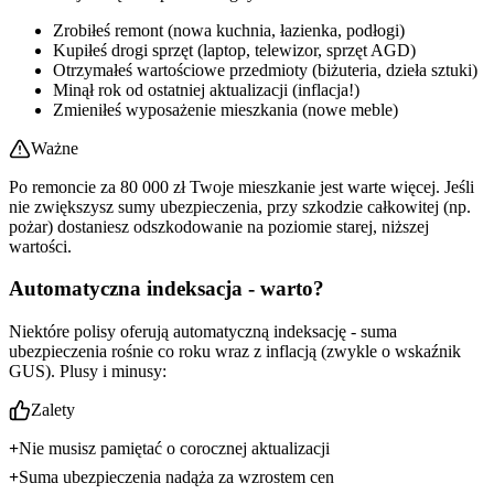
Zrobiłeś remont (nowa kuchnia, łazienka, podłogi)
Kupiłeś drogi sprzęt (laptop, telewizor, sprzęt AGD)
Otrzymałeś wartościowe przedmioty (biżuteria, dzieła sztuki)
Minął rok od ostatniej aktualizacji (inflacja!)
Zmieniłeś wyposażenie mieszkania (nowe meble)
Ważne
Po remoncie za 80 000 zł Twoje mieszkanie jest warte więcej. Jeśli
nie zwiększysz sumy ubezpieczenia, przy szkodzie całkowitej (np.
pożar) dostaniesz odszkodowanie na poziomie starej, niższej
wartości.
Automatyczna indeksacja - warto?
Niektóre polisy oferują automatyczną indeksację - suma
ubezpieczenia rośnie co roku wraz z inflacją (zwykle o wskaźnik
GUS). Plusy i minusy:
Zalety
Nie musisz pamiętać o corocznej aktualizacji
Suma ubezpieczenia nadąża za wzrostem cen