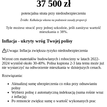
37 500 zł
potencjalna strata przy niedoubezpieczeniu
Źródło: Kalkulacja własna na podstawie zasady proporcji
Tyle możesz stracić przy jednej szkodzie, jeśli zaniżysz wartość
mieszkania o 38%.
Inflacja - ukryty wróg Twojej polisy
Uwaga: Inflacja zwiększa ryzyko niedoubezpieczenia
Wzrost cen materiałów budowlanych i robocizny w latach 2022-
2024 wyniósł około 30-40%. Polisa kupiona 2-3 lata temu może już
nie wystarczyć na odtworzenie mieszkania w dzisiejszych cenach.
Rozwiązania:
Aktualizuj sumę ubezpieczenia co roku przy odnawianiu
polisy
Wybierz polisę z automatyczną indeksacją (suma rośnie wraz
z inflacją)
Po remoncie zwiększ sumę o wartość wykonanych prac