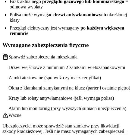
Brak aktualnego
przeglądu gazowego lub kominiarskiego
=
odmowa wypłaty
Polisa może wymagać
drzwi antywłamaniowych
określonej
klasy
Przegląd elektryczny jest wymagany
po każdym większym
remoncie
Wymagane zabezpieczenia fizyczne
Sprawdź zabezpieczenia mieszkania
Drzwi wejściowe z minimum 2 zamkami wielozapadkowymi
Zamki atestowane (sprawdź czy masz certyfikat)
Okna z klamkami zamykanymi na klucz (parter i ostatnie piętro)
Kraty lub rolety antywłamaniowe (jeśli wymaga polisa)
Alarm lub monitoring (przy wyższych sumach ubezpieczenia)
Ważne
Ubezpieczyciel może sprawdzić stan zamków przy likwidacji
szkody kradzieżowej. Jeśli nie masz wymaganych zabezpieczeń -