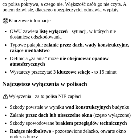
co polisa pokrywa, a czego nie. Większość osób go nie czyta. A
potem dziwi się, dlaczego ubezpieczyciel odmawia wypłaty.
Kluczowe informacje
OWU zawiera
listę wyłączeń
- sytuacji, w których nie
dostaniesz odszkodowania
Typowe pułapki:
zalanie przez dach, wady konstrukcyjne,
rażące niedbalstwo
Definicja „zalania” może
nie obejmować opadów
atmosferycznych
Wystarczy przeczytać
3 kluczowe sekcje
- to 15 minut
Najczęstsze wyłączenia w polisach
Wyłączenia - za to polisa NIE zapłaci
Szkody powstałe w wyniku
wad konstrukcyjnych
budynku
Zalanie
przez dach lub nieszczelne okna
(często wyłączone)
Szkody spowodowane
brakiem przeglądów technicznych
Rażące niedbalstwo
- pozostawione żelazko, otwarte okno
podczas burzy