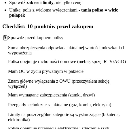
Sprawdź
zakres i limity
, nie tylko cenę
Unikaj polis z wieloma wyłączeniami -
tania polisa = wiele
pułapek
Checklist: 10 punktów przed zakupem
Sprawdź przed kupnem polisy
Suma ubezpieczenia odpowiada aktualnej wartości mieszkania i
wyposażenia
Polisa obejmuje ruchomości domowe (meble, sprzęt RTV/AGD)
Mam OC w życiu prywatnym w pakiecie
Znam główne wyłączenia z OWU (przeczytałem sekcję
wyłączeń)
Mam wymagane zabezpieczenia (zamki, drzwi)
Przeglądy techniczne są aktualne (gaz, komin, elektryka)
Limity na poszczególne kategorie są wystarczające (biżuteria,
elektronika)
Polisa obejmuje przepięcia elektryczne i stłuczenie szyb