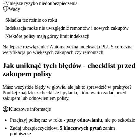
Mniejsze ryzyko niedoubezpieczenia
Wady
Składka też rośnie co roku
Indeksacja może nie uwzględnić remontów i nowych zakupów
Niektóre polisy mają górny limit indeksacji
Najlepsze rozwiązanie? Automatyczna indeksacja PLUS coroczna
weryfikacja po większych zakupach czy remontach.
Jak uniknąć tych błędów - checklist przed
zakupem polisy
Masz wszystkie błędy w głowie, ale jak to sprawdzić w praktyce?
Poniżej znajdziesz checklistę i pytania, które warto zadać przed
zakupem lub odnowieniem polisy.
Kluczowe informacje
Przejrzyj polisę raz w roku -
przy odnawianiu
, nie po szkodzie
Zadaj ubezpieczycielowi
5 kluczowych pytań
zanim
podpiszesz