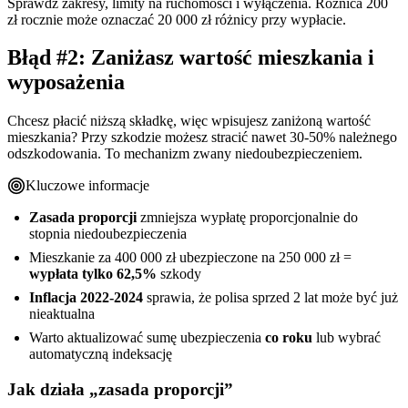
Sprawdź zakresy, limity na ruchomości i wyłączenia. Różnica 200
zł rocznie może oznaczać 20 000 zł różnicy przy wypłacie.
Błąd #2: Zaniżasz wartość mieszkania i
wyposażenia
Chcesz płacić niższą składkę, więc wpisujesz zaniżoną wartość
mieszkania? Przy szkodzie możesz stracić nawet 30-50% należnego
odszkodowania. To mechanizm zwany niedoubezpieczeniem.
Kluczowe informacje
Zasada proporcji
zmniejsza wypłatę proporcjonalnie do
stopnia niedoubezpieczenia
Mieszkanie za 400 000 zł ubezpieczone na 250 000 zł =
wypłata tylko 62,5%
szkody
Inflacja 2022-2024
sprawia, że polisa sprzed 2 lat może być już
nieaktualna
Warto aktualizować sumę ubezpieczenia
co roku
lub wybrać
automatyczną indeksację
Jak działa „zasada proporcji”