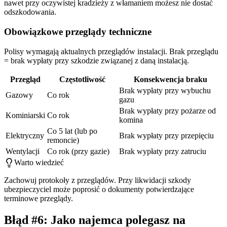
nawet przy oczywistej kradzieży z włamaniem możesz nie dostać
odszkodowania.
Obowiązkowe przeglądy techniczne
Polisy wymagają aktualnych przeglądów instalacji. Brak przeglądu
= brak wypłaty przy szkodzie związanej z daną instalacją.
Przegląd
Częstotliwość
Konsekwencja braku
Brak wypłaty przy wybuchu
Gazowy
Co rok
gazu
Brak wypłaty przy pożarze od
Kominiarski
Co rok
komina
Co 5 lat (lub po
Elektryczny
Brak wypłaty przy przepięciu
remoncie)
Wentylacji
Co rok (przy gazie)
Brak wypłaty przy zatruciu
Warto wiedzieć
Zachowuj protokoły z przeglądów. Przy likwidacji szkody
ubezpieczyciel może poprosić o dokumenty potwierdzające
terminowe przeglądy.
Błąd #6: Jako najemca polegasz na