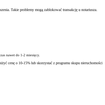
szenia. Takie problemy mogą zablokować transakcję u notariusza.
zas nawet do 1-2 miesięcy.
obniżyć cenę o 10-15% lub skorzystać z programu skupu nieruchomości