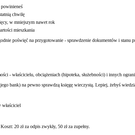
ż powinieneś
tatnią chwilę
ięcy, w mniejszym nawet rok
artości mieszkania
ygodnie poświęć na przygotowanie - sprawdzenie dokumentów i stanu p
ści - właścicielu, obciążeniach (hipoteka, służebności) i innych ogran
 jego bank) na pewno sprawdzą księgę wieczystą. Lepiej, żebyś wiedzia
 właściciel
 Koszt: 20 zł za odpis zwykły, 50 zł za zupełny.