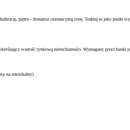
alizację, piętro - dostajesz orientacyjną cenę. Traktuj to jako punkt wy
określający wartość rynkową nieruchomości. Wymagany przez banki p
ony na mieszkalny)