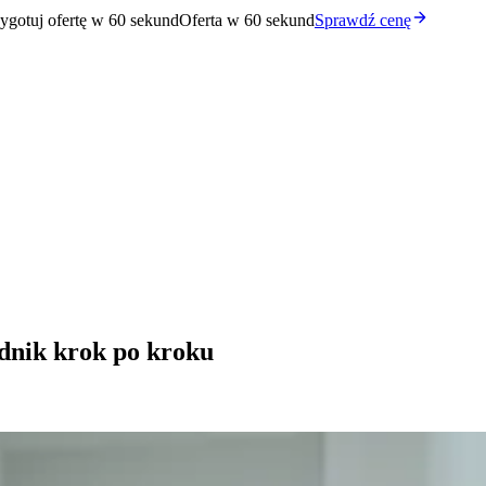
ygotuj ofertę w 60 sekund
Oferta w 60 sekund
Sprawdź cenę
dnik krok po kroku