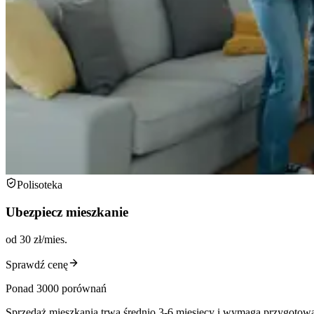
Polisoteka
Ubezpiecz mieszkanie
od 30 zł/mies.
Sprawdź cenę
Ponad 3000 porównań
Sprzedaż mieszkania trwa średnio 3-6 miesięcy i wymaga przygotowa