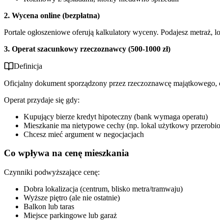
2. Wycena online (bezpłatna)
Portale ogłoszeniowe oferują kalkulatory wyceny. Podajesz metraż, lok
3. Operat szacunkowy rzeczoznawcy (500-1000 zł)
Definicja
Oficjalny dokument sporządzony przez rzeczoznawcę majątkowego, 
Operat przydaje się gdy:
Kupujący bierze kredyt hipoteczny (bank wymaga operatu)
Mieszkanie ma nietypowe cechy (np. lokal użytkowy przerobi
Chcesz mieć argument w negocjacjach
Co wpływa na cenę mieszkania
Czynniki podwyższające cenę:
Dobra lokalizacja (centrum, blisko metra/tramwaju)
Wyższe piętro (ale nie ostatnie)
Balkon lub taras
Miejsce parkingowe lub garaż