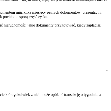
momentem mija kilka miesięcy pełnych dokumentów, prezentacji i
ek pochłonie sporą część zysku.
nić nieruchomość, jakie dokumenty przygotować, kiedy zapłacisz
e któregokolwiek z nich może opóźnić transakcję o tygodnie, a