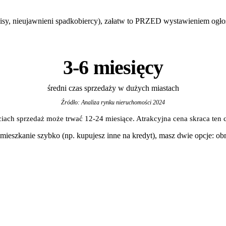
pisy, nieujawnieni spadkobiercy), załatw to PRZED wystawieniem ogło
3-6 miesięcy
średni czas sprzedaży w dużych miastach
Źródło: Analiza rynku nieruchomości 2024
ach sprzedaż może trwać 12-24 miesiące. Atrakcyjna cena skraca ten c
ć mieszkanie szybko (np. kupujesz inne na kredyt), masz dwie opcje: 