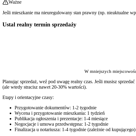
Ważne
Jeśli mieszkanie ma nieuregulowany stan prawny (np. nieaktualne w
Ustal realny termin sprzedaży
W mniejszych miejscowości
Planując sprzedaż, weź pod uwagę realny czas. Jeśli musisz sprzeda
(ale wtedy stracisz nawet 20-30% wartości).
Etapy i orientacyjne czasy:
Przygotowanie dokumentów: 1-2 tygodnie
Wycena i przygotowanie mieszkania: 1 tydzień
Publikacja ogłoszenia i prezentacje: 1-4 miesiące
Negocjacje i umowa przedwstępna: 1-2 tygodnie
Finalizacja u notariusza: 1-4 tygodnie (zależnie od kupującego)