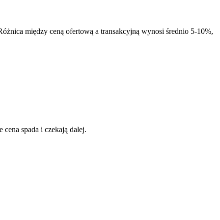
. Różnica między ceną ofertową a transakcyjną wynosi średnio 5-10%,
 cena spada i czekają dalej.